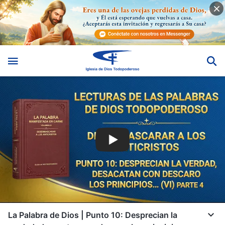
La Palabra de Dios | Punto 10: Desprecian la