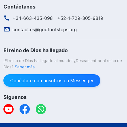
Contáctanos
+34-663-435-098
+52-1-729-305-9819
contact.es@godfootsteps.org
El reino de Dios ha llegado
¡El reino de Dios ha llegado al mundo! ¿Deseas entrar al reino de
Dios?
Saber más
Conéctate con nosotros en Messenger
Síguenos