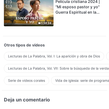
Película cristiana 2024 |
"Mi esposo pastor y yo"
Guerra Espiritual en la
Acogida del Regreso del
Señor
1:59:34
Otros tipos de vídeos
Lecturas de La Palabra, Vol. I: La aparición y obra de Dios
Lecturas de La Palabra, Vol. VII: Sobre la búsqueda de la verd
Serie de videos corales
Vida de iglesia: serie de program
Deja un comentario