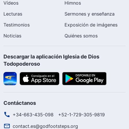
Vídeos
Himnos
Lecturas
Sermones y enseñanza
Testimonios
Exposición de imágenes
Noticias
Quiénes somos
Descargar la aplicación Iglesia de Dios
Todopoderoso
Contáctanos
+34-663-435-098
+52-1-729-305-9819
contact.es@godfootsteps.org