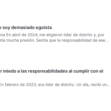
 soy demasiado egoísta
a En abril de 2024, me eligieron líder de distrito y, por
tía mucha presión. Sentía que la responsabilidad de ese
r miedo a las responsabilidades al cumplir con el
uperior que decía que la Iglesia de Xincheng estaba e…