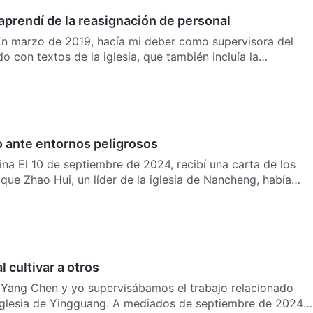
aprendí de la reasignación de personal
o con textos de la iglesia, que también incluía la
o ante entornos peligrosos
carta de los
 que Zhao Hui, un líder de la iglesia de Nancheng, había
l cultivar a otros
a Yang Chen y yo supervisábamos el trabajo relacionado
 iglesia de Yingguang. A mediados de septiembre de 2024,