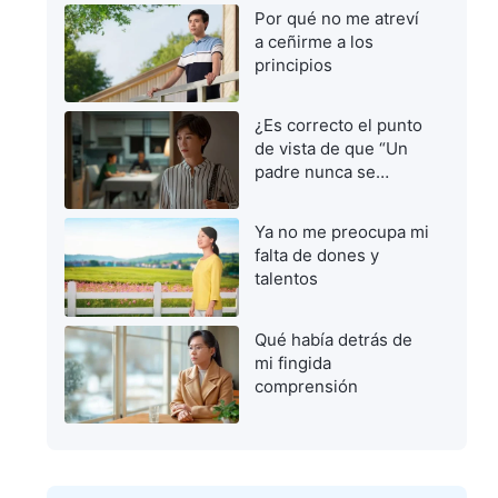
Por qué no me atreví
a ceñirme a los
principios
¿Es correcto el punto
de vista de que “Un
padre nunca se
equivoca”?
Ya no me preocupa mi
falta de dones y
talentos
Qué había detrás de
mi fingida
comprensión