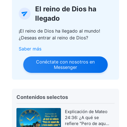
El reino de Dios ha
llegado
¡El reino de Dios ha llegado al mundo!
¿Deseas entrar al reino de Dios?
Saber más
Conéctate con nosotros en
Messenger
Contenidos selectos
Explicación de Mateo
24:36: ¿A qué se
refiere "Pero de aquel