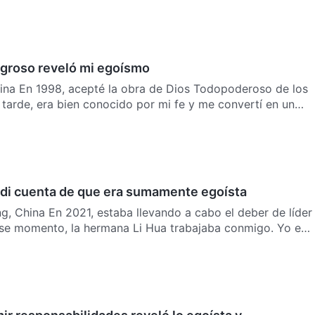
igroso reveló mi egoísmo
ina En 1998, acepté la obra de Dios Todopoderoso de los
 tarde, era bien conocido por mi fe y me convertí en un
di cuenta de que era sumamente egoísta
, China En 2021, estaba llevando a cabo el deber de líder
 ese momento, la hermana Li Hua trabajaba conmigo. Yo era