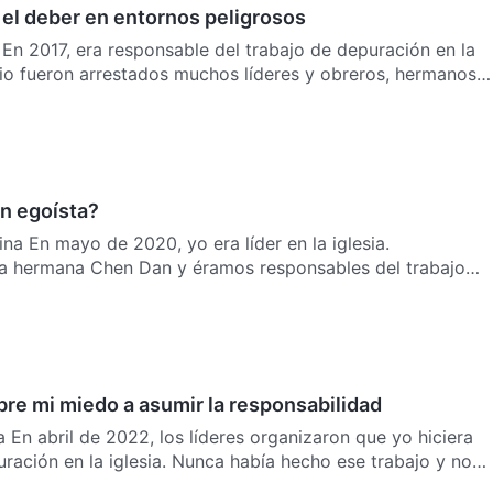
el deber en entornos peligrosos
 En 2017, era responsable del trabajo de depuración en la
julio fueron arrestados muchos líderes y obreros, hermanos…
an egoísta?
na En mayo de 2020, yo era líder en la iglesia.
a hermana Chen Dan y éramos responsables del trabajo
bre mi miedo a asumir la responsabilidad
a En abril de 2022, los líderes organizaron que yo hiciera
uración en la iglesia. Nunca había hecho ese trabajo y no…