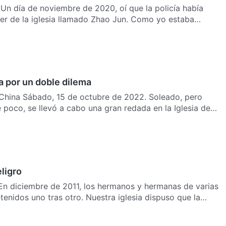
 Un día de noviembre de 2020, oí que la policía había
der de la iglesia llamado Zhao Jun. Como yo estaba
a por un doble dilema
China Sábado, 15 de octubre de 2022. Soleado, pero
poco, se llevó a cabo una gran redada en la Iglesia de
ligro
 En diciembre de 2011, los hermanos y hermanas de varias
etenidos uno tras otro. Nuestra iglesia dispuso que la