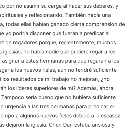
do por no asumir su carga al hacer sus deberes, y
pirituales y reflexionando. También había una
ra, todas ellas habían ganado cierta comprensión de
e yo podría disponer que fueran a predicar el
sez de regadores porque, recientemente, muchos
as iglesias, no había nadie que pudiera regar a los
ra asignar a estas hermanas para que regaran a los
egar a los nuevos fieles, aún no tendré suficiente
i los resultados de mi trabajo no mejoran, ¿no
n los líderes superiores de mí? Además, ahora
. Tampoco sería bueno que no hubiera suficiente
n urgencia a las tres hermanas para predicar el
tiempo a algunos nuevos fieles debido a la escasez
s dejaron la iglesia. Chen Dan estaba ansiosa y