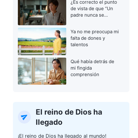
¿Es correcto el punto
de vista de que “Un
padre nunca se
equivoca”?
Ya no me preocupa mi
falta de dones y
talentos
Qué había detrás de
mi fingida
comprensión
El reino de Dios ha
llegado
¡El reino de Dios ha llegado al mundo!