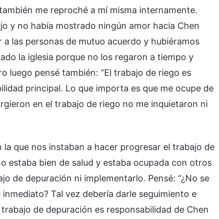
o también me reproché a mí misma internamente.
bajo y no había mostrado ningún amor hacia Chen
r a las personas de mutuo acuerdo y hubiéramos
ado la iglesia porque no los regaron a tiempo y
o luego pensé también: “El trabajo de riego es
lidad principal. Lo que importa es que me ocupe de
rgieron en el trabajo de riego no me inquietaron ni
en la que nos instaban a hacer progresar el trabajo de
no estaba bien de salud y estaba ocupada con otros
ajo de depuración ni implementarlo. Pensé: “¿No se
 inmediato? Tal vez debería darle seguimiento e
l trabajo de depuración es responsabilidad de Chen