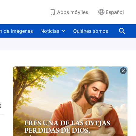
Apps móviles
Español
n de imágenes
Noticias
Quiénes somos