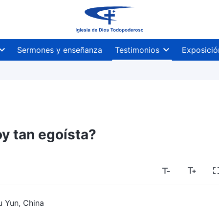
Sermones y enseñanza
Testimonios
Exposició
y tan egoísta?
u Yun, China