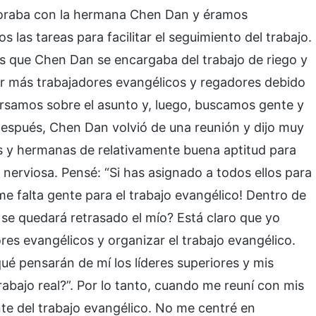
oraba con la hermana Chen Dan y éramos
s las tareas para facilitar el seguimiento del trabajo.
as que Chen Dan se encargaba del trabajo de riego y
r más trabajadores evangélicos y regadores debido
ersamos sobre el asunto y, luego, buscamos gente y
después, Chen Dan volvió de una reunión y dijo muy
y hermanas de relativamente buena aptitud para
e nerviosa. Pensé: “Si has asignado a todos ellos para
me falta gente para el trabajo evangélico! Dentro de
 se quedará retrasado el mío? Está claro que yo
es evangélicos y organizar el trabajo evangélico.
qué pensarán de mí los líderes superiores y mis
bajo real?”. Por lo tanto, cuando me reuní con mis
e del trabajo evangélico. No me centré en