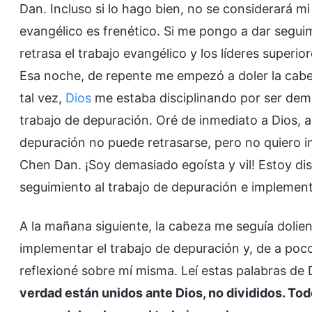
Dan. Incluso si lo hago bien, no se considerará m
evangélico es frenético. Si me pongo a dar seguim
retrasa el trabajo evangélico y los líderes super
Esa noche, de repente me empezó a doler la cabez
tal vez,
Dios
me estaba disciplinando por ser dem
trabajo de depuración. Oré de inmediato a Dios, ar
depuración no puede retrasarse, pero no quiero in
Chen Dan. ¡Soy demasiado egoísta y vil! Estoy di
seguimiento al trabajo de depuración e implementa
A la mañana siguiente, la cabeza me seguía dolie
implementar el trabajo de depuración y, de a poco
reflexioné sobre mí misma. Leí estas palabras de D
verdad están unidos ante Dios, no divididos. To