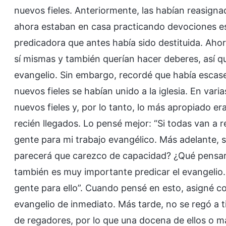
nuevos fieles. Anteriormente, las habían reasigna
ahora estaban en casa practicando devociones es
predicadora que antes había sido destituida. Aho
sí mismas y también querían hacer deberes, así qu
evangelio. Sin embargo, recordé que había esca
nuevos fieles se habían unido a la iglesia. En vari
nuevos fieles y, por lo tanto, lo más apropiado e
recién llegados. Lo pensé mejor: “Si todas van a r
gente para mi trabajo evangélico. Más adelante, s
parecerá que carezco de capacidad? ¿Qué pensará
también es muy importante predicar el evangelio
gente para ello”. Cuando pensé en esto, asigné co
evangelio de inmediato. Más tarde, no se regó a 
de regadores, por lo que una docena de ellos o má