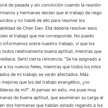
ioné de pasada y sin convicción cuando la reunión
ermanos y hermanas decían que el trabajo de riego
sordos y no hablé de ello para resolver los
abilidad de Chen Dan. Ella debería resolver esos
bien el trabajo que me corresponde. No puedo
informamos sobre nuestro trabajo, vi que los
 todos relativamente buena aptitud, mientras que
ediana. Sentí cierta reticencia. “Se ha asignado a
r a los nuevos fieles, mientras que todos los míos
tados de mi trabajo se verán afectados. Más
on mejores que los del trabajo evangélico, ¿no
líderes de mí?”. Al pensar en esto, me puse muy
manas de buena aptitud, que asumieran su carga al
é en dos hermanas que habían estado regando a los