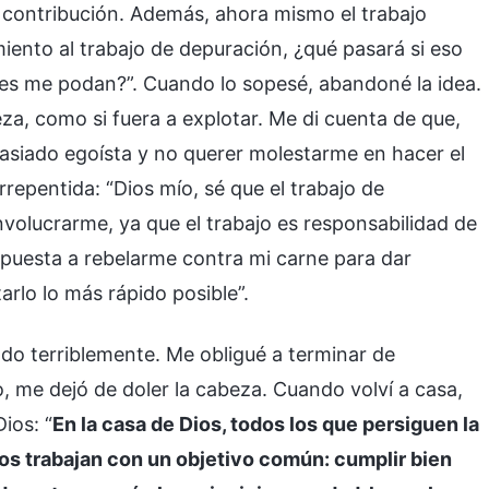
i contribución. Además, ahora mismo el trabajo
iento al trabajo de depuración, ¿qué pasará si eso
iores me podan?”. Cuando lo sopesé, abandoné la idea.
a, como si fuera a explotar. Me di cuenta de que,
asiado egoísta y no querer molestarme en hacer el
repentida: “Dios mío, sé que el trabajo de
volucrarme, ya que el trabajo es responsabilidad de
spuesta a rebelarme contra mi carne para dar
rlo lo más rápido posible”.
ndo terriblemente. Me obligué a terminar de
, me dejó de doler la cabeza. Cuando volví a casa,
ios: “
En la casa de Dios, todos los que persiguen la
dos trabajan con un objetivo común: cumplir bien