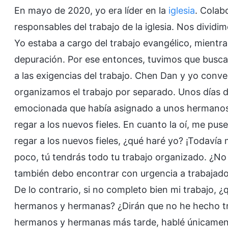
En mayo de 2020, yo era líder en la
iglesia
. Colab
responsables del trabajo de la iglesia. Nos dividimo
Yo estaba a cargo del trabajo evangélico, mientr
depuración. Por ese entonces, tuvimos que busca
a las exigencias del trabajo. Chen Dan y yo conv
organizamos el trabajo por separado. Unos días 
emocionada que había asignado a unos hermanos 
regar a los nuevos fieles. En cuanto la oí, me pus
regar a los nuevos fieles, ¿qué haré yo? ¡Todavía 
poco, tú tendrás todo tu trabajo organizado. ¿No
también debo encontrar con urgencia a trabajador
De lo contrario, si no completo bien mi trabajo, ¿
hermanos y hermanas? ¿Dirán que no he hecho tra
hermanos y hermanas más tarde, hablé únicament