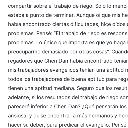
compartir sobre el trabajo de riego. Solo lo menc
estaba a punto de terminar. Aunque oí que mis h
había encontrado ciertas dificultades, hice oídos 
problemas. Pensé: “El trabajo de riego es respons
problemas. Lo único que importa es que yo haga 
preocuparme demasiado por otras cosas”. Cuando 
regadores que Chen Dan había encontrado tenían
mis trabajadores evangélicos tenían una aptitud m
todos los trabajadores de buena aptitud para rega
tienen una aptitud mediana. Seguro que los resul
adelante, si los resultados del trabajo de riego s
pareceré inferior a Chen Dan? ¿Qué pensarán los 
ansiosa, y quise encontrar a más hermanos y her
hacer su deber, para predicar el evangelio. Pens