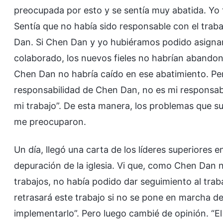
preocupada por esto y se sentía muy abatida. Y
Sentía que no había sido responsable con el tra
Dan. Si Chen Dan y yo hubiéramos podido asigna
colaborado, los nuevos fieles no habrían abandon
Chen Dan no habría caído en ese abatimiento. Per
responsabilidad de Chen Dan, no es mi responsabi
mi trabajo”. De esta manera, los problemas que su
me preocuparon.
Un día, llegó una carta de los líderes superiores 
depuración de la iglesia. Vi que, como Chen Dan 
trabajos, no había podido dar seguimiento al trab
retrasará este trabajo si no se pone en marcha de
implementarlo”. Pero luego cambié de opinión. “E