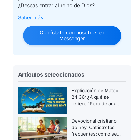
¿Deseas entrar al reino de Dios?
Saber más
Conéctate con nosotros en
Messenger
Artículos seleccionados
Explicación de Mateo
24:36: ¿A qué se
refiere "Pero de aquel
día y hora nadie
sabe"?
Devocional cristiano
de hoy: Catástrofes
frecuentes: cómo ser