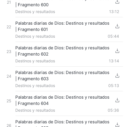
21
| Fragmento 600
Destinos y resultados
13:12
Palabras diarias de Dios: Destinos y resultados
22
| Fragmento 601
Destinos y resultados
05:44
Palabras diarias de Dios: Destinos y resultados
23
| Fragmento 602
Destinos y resultados
13:14
Palabras diarias de Dios: Destinos y resultados
24
| Fragmento 603
Destinos y resultados
05:13
Palabras diarias de Dios: Destinos y resultados
25
| Fragmento 604
Destinos y resultados
05:36
Palabras diarias de Dios: Destinos y resultados
26