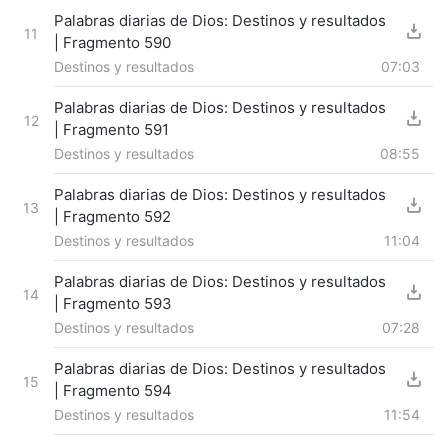
Palabras diarias de Dios: Destinos y resultados
11
| Fragmento 590
Destinos y resultados
07:03
Palabras diarias de Dios: Destinos y resultados
12
| Fragmento 591
Destinos y resultados
08:55
Palabras diarias de Dios: Destinos y resultados
13
| Fragmento 592
Destinos y resultados
11:04
Palabras diarias de Dios: Destinos y resultados
14
| Fragmento 593
Destinos y resultados
07:28
Palabras diarias de Dios: Destinos y resultados
15
| Fragmento 594
Destinos y resultados
11:54