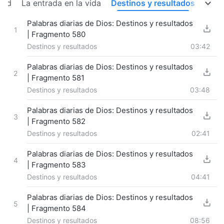
dad
La entrada en la vida
Destinos y resultados
Palabras diarias de Dios: Destinos y resultados
1
| Fragmento 580
Destinos y resultados
03:42
Palabras diarias de Dios: Destinos y resultados
2
| Fragmento 581
Destinos y resultados
03:48
Palabras diarias de Dios: Destinos y resultados
3
| Fragmento 582
Destinos y resultados
02:41
Palabras diarias de Dios: Destinos y resultados
4
| Fragmento 583
Destinos y resultados
04:41
Palabras diarias de Dios: Destinos y resultados
5
| Fragmento 584
Destinos y resultados
08:56