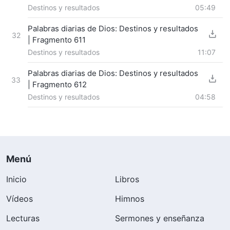
Destinos y resultados
05:49
Palabras diarias de Dios: Destinos y resultados
32
| Fragmento 611
Destinos y resultados
11:07
Palabras diarias de Dios: Destinos y resultados
33
| Fragmento 612
Destinos y resultados
04:58
Menú
Inicio
Libros
Vídeos
Himnos
Lecturas
Sermones y enseñanza