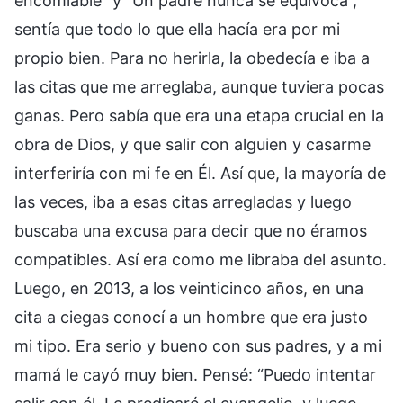
encomiable” y “Un padre nunca se equivoca”,
sentía que todo lo que ella hacía era por mi
propio bien. Para no herirla, la obedecía e iba a
las citas que me arreglaba, aunque tuviera pocas
ganas. Pero sabía que era una etapa crucial en la
obra de Dios, y que salir con alguien y casarme
interferiría con mi fe en Él. Así que, la mayoría de
las veces, iba a esas citas arregladas y luego
buscaba una excusa para decir que no éramos
compatibles. Así era como me libraba del asunto.
Luego, en 2013, a los veinticinco años, en una
cita a ciegas conocí a un hombre que era justo
mi tipo. Era serio y bueno con sus padres, y a mi
mamá le cayó muy bien. Pensé: “Puedo intentar