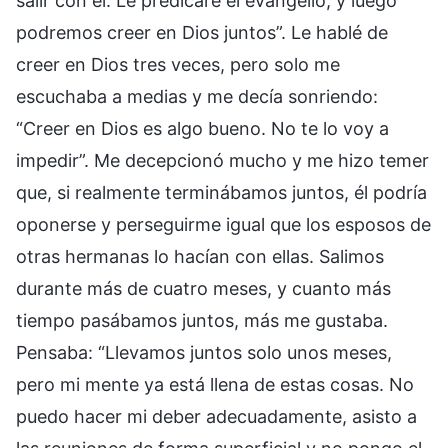
salir con él. Le predicaré el evangelio, y luego
podremos creer en Dios juntos”. Le hablé de
creer en Dios tres veces, pero solo me
escuchaba a medias y me decía sonriendo:
“Creer en Dios es algo bueno. No te lo voy a
impedir”. Me decepcionó mucho y me hizo temer
que, si realmente terminábamos juntos, él podría
oponerse y perseguirme igual que los esposos de
otras hermanas lo hacían con ellas. Salimos
durante más de cuatro meses, y cuanto más
tiempo pasábamos juntos, más me gustaba.
Pensaba: “Llevamos juntos solo unos meses,
pero mi mente ya está llena de estas cosas. No
puedo hacer mi deber adecuadamente, asisto a