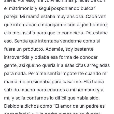
salva. Por eso, me volví aún más precavida con
el matrimonio y seguí posponiendo buscar
pareja. Mi mamá estaba muy ansiosa. Cada vez
que intentaban emparejarme con algún hombre,
ella me insistía para que lo conociera. Detestaba
eso. Sentía que intentaba venderme como si
fuera un producto. Además, soy bastante
introvertida y odiaba esa forma de conocer
gente, así que no quería ir a esas citas arregladas
para nada. Pero me sentía impotente cuando mi
mamá me presionaba para casarme. Ella había
sufrido mucho para criarnos a mi hermano y a
mí, y solía contarnos lo difícil que había sido.
Debido a dichos como “El amor de un padre es