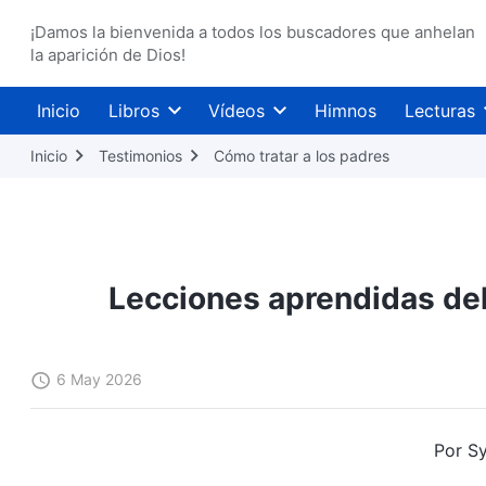
¡Damos la bienvenida a todos los buscadores que anhelan
la aparición de Dios!
Inicio
Libros
Vídeos
Himnos
Lecturas
Inicio
Testimonios
Cómo tratar a los padres
Lecciones aprendidas del
6 May 2026
Por Syl