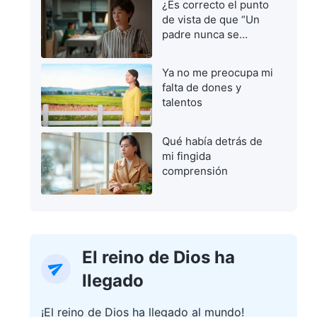
¿Es correcto el punto
de vista de que “Un
padre nunca se
equivoca”?
Ya no me preocupa mi
falta de dones y
talentos
Qué había detrás de
mi fingida
comprensión
El reino de Dios ha
llegado
¡El reino de Dios ha llegado al mundo!