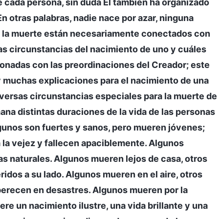
de cada persona, sin duda Él también ha organizado
En otras palabras, nadie nace por azar, ninguna
mo la muerte están necesariamente conectados con
las circunstancias del nacimiento de uno y cuáles
ionadas con las preordinaciones del Creador; este
y muchas explicaciones para el nacimiento de una
ersas circunstancias especiales para la muerte de
ana distintas duraciones de la vida de las personas
gunos son fuertes y sanos, pero mueren jóvenes;
 la vejez y fallecen apaciblemente. Algunos
as naturales. Algunos mueren lejos de casa, otros
ridos a su lado. Algunos mueren en el aire, otros
 perecen en desastres. Algunos mueren por la
e un nacimiento ilustre, una vida brillante y una