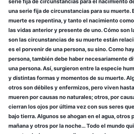
serie fija de circunstancias para el nacimiento 
una serie fija de circunstancias para su muerte. 
muerte es repentina, y tanto el nacimiento co
las vidas anterior y presente de uno. Cómo son 
son las circunstancias de su muerte están relac
es el porvenir de una persona, su sino. Como ha
persona, también debe haber necesariamente div
una persona. Así, surgieron entre la especie hum
y distintas formas y momentos de su muerte. Al
otros son débiles y enfermizos, pero viven hasta
mueren por causas no naturales; otros, por caus
cierran los ojos por última vez con sus seres que
bajo tierra. Algunos se ahogan en el agua, otros
mañana y otros por la noche… Todo el mundo quier