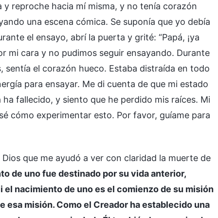
a y reproche hacia mí misma, y no tenía corazón
yando una escena cómica. Se suponía que yo debía
durante el ensayo, abrí la puerta y grité: “Papá, ¡ya
 por mi cara y no pudimos seguir ensayando. Durante
, sentía el corazón hueco. Estaba distraída en todo
ergía para ensayar. Me di cuenta de que mi estado
 ha fallecido, y siento que he perdido mis raíces. Mi
sé cómo experimentar esto. Por favor, guíame para
e Dios que me ayudó a ver con claridad la muerte de
to de uno fue destinado por su vida anterior,
Si el nacimiento de uno es el comienzo de su misión
 de esa misión. Como el Creador ha establecido una