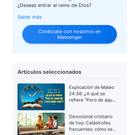
¿Deseas entrar al reino de Dios?
Saber más
Conéctate con nosotros en
Messenger
Artículos seleccionados
Explicación de Mateo
24:36: ¿A qué se
refiere "Pero de aquel
día y hora nadie
sabe"?
Devocional cristiano
de hoy: Catástrofes
frecuentes: cómo ser