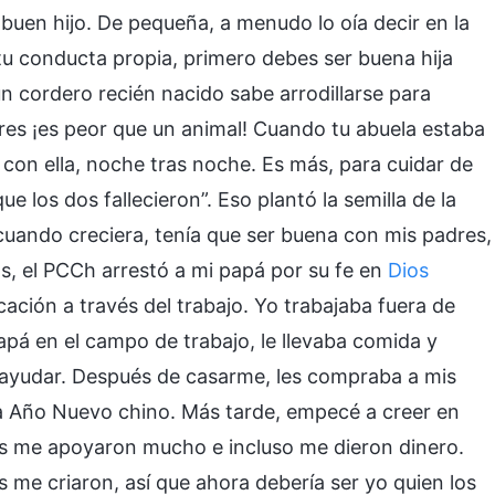
uen hijo. De pequeña, a menudo lo oía decir en la
n tu conducta propia, primero debes ser buena hija
n cordero recién nacido sabe arrodillarse para
res ¡es peor que un animal! Cuando tu abuela estaba
on ella, noche tras noche. Es más, para cuidar de
e los dos fallecieron”. Eso plantó la semilla de la
 cuando creciera, tenía que ser buena con mis padres,
ños, el PCCh arrestó a mi papá por su fe en
Dios
ción a través del trabajo. Yo trabajaba fuera de
apá en el campo de trabajo, le llevaba comida y
 ayudar. Después de casarme, les compraba a mis
da Año Nuevo chino. Más tarde, empecé a creer en
res me apoyaron mucho e incluso me dieron dinero.
 me criaron, así que ahora debería ser yo quien los