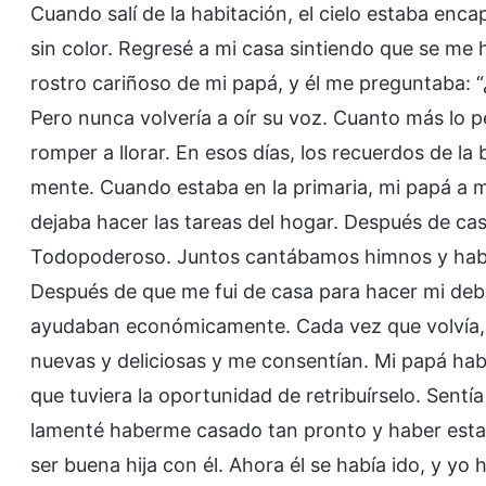
Cuando salí de la habitación, el cielo estaba en
sin color. Regresé a mi casa sintiendo que se me 
rostro cariñoso de mi papá, y él me preguntaba: 
Pero nunca volvería a oír su voz. Cuanto más lo 
romper a llorar. En esos días, los recuerdos de 
mente. Cuando estaba en la primaria, mi papá a
dejaba hacer las tareas del hogar. Después de ca
Todopoderoso. Juntos cantábamos himnos y habl
Después de que me fui de casa para hacer mi d
ayudaban económicamente. Cada vez que volvía,
nuevas y deliciosas y me consentían. Mi papá ha
que tuviera la oportunidad de retribuírselo. Sent
lamenté haberme casado tan pronto y haber estad
ser buena hija con él. Ahora él se había ido, y y