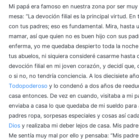
Mi papá era famoso en nuestra zona por ser muy b
mesa: “La devoción filial es la principal virtud. E
con tus padres; eso es fundamental. Mira, hasta u
mamar, así que quien no es buen hijo con sus pad
enferma, yo me quedaba despierto toda la noche c
tus abuelos, ni siquiera consideré casarme hasta qu
devoción filial en mi joven corazón, y decidí que,
o si no, no tendría conciencia. A los diecisiete a
Todopoderoso
y lo condenó a dos años de reeduca
casa entonces. De vez en cuando, visitaba a mi p
enviaba a casa lo que quedaba de mi sueldo para
padres ropa, sorpesas especiales y cosas así ca
Dios
y realizaba mi deber lejos de casa. Mis pad
Me sentía muy mal por ello y pensaba: “Mis padres