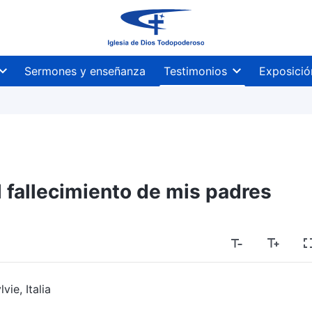
Sermones y enseñanza
Testimonios
Exposició
 fallecimiento de mis padres
vie, Italia