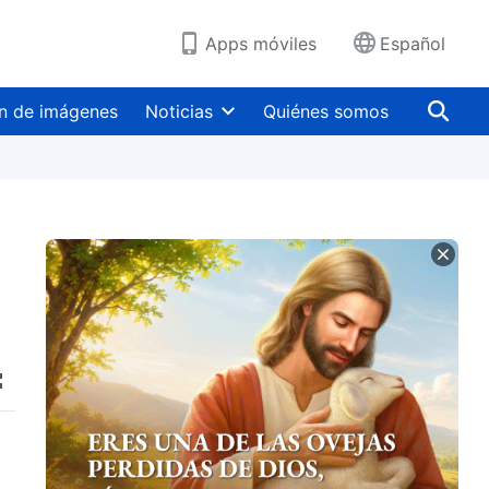
Apps móviles
Español
n de imágenes
Noticias
Quiénes somos