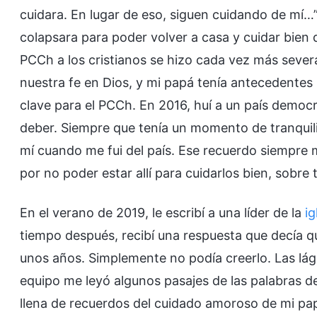
cuidara. En lugar de eso, siguen cuidando de mí…
colapsara para poder volver a casa y cuidar bien 
PCCh a los cristianos se hizo cada vez más sever
nuestra fe en Dios, y mi papá tenía antecedentes 
clave para el PCCh. En 2016, huí a un país democr
deber. Siempre que tenía un momento de tranquil
mí cuando me fui del país. Ese recuerdo siempre 
por no poder estar allí para cuidarlos bien, sobre
En el verano de 2019, le escribí a una líder de la
ig
tiempo después, recibí una respuesta que decía q
unos años. Simplemente no podía creerlo. Las lágri
equipo me leyó algunos pasajes de las palabras d
llena de recuerdos del cuidado amoroso de mi papá