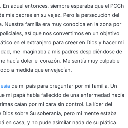
”. En aquel entonces, siempre esperaba que el PCCh
de mis padres en su vejez. Pero la persecución del
a. Nuestra familia era muy conocida en la zona por
policiales, así que nos convertimos en un objetivo
ático en el extranjero para creer en Dios y hacer mi
idad, me imaginaba a mis padres despidiéndose de
me hacía doler el corazón. Me sentía muy culpable
 todo a medida que envejecían.
lesia
de mi país para preguntar por mi familia. Un
ue mi papá había fallecido de una enfermedad hacía
mas caían por mi cara sin control. La líder del
e Dios sobre Su soberanía, pero mi mente estaba
 en casa, y no pude asimilar nada de su plática.