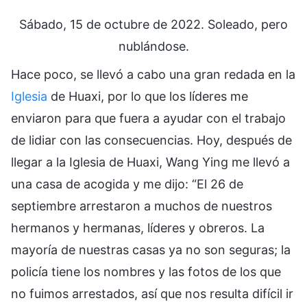
Sábado, 15 de octubre de 2022. Soleado, pero
nublándose.
Hace poco, se llevó a cabo una gran redada en la
Iglesia
de Huaxi, por lo que los líderes me
enviaron para que fuera a ayudar con el trabajo
de lidiar con las consecuencias. Hoy, después de
llegar a la Iglesia de Huaxi, Wang Ying me llevó a
una casa de acogida y me dijo: “El 26 de
septiembre arrestaron a muchos de nuestros
hermanos y hermanas, líderes y obreros. La
mayoría de nuestras casas ya no son seguras; la
policía tiene los nombres y las fotos de los que
no fuimos arrestados, así que nos resulta difícil ir