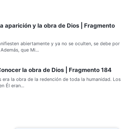
La aparición y la obra de Dios | Fragmento
nifiesten abiertamente y ya no se oculten, se debe por
 Además, que Mi...
 Conocer la obra de Dios | Fragmento 184
 era la obra de la redención de toda la humanidad. Los
n Él eran...