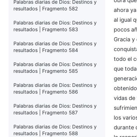
obra que
Palabras diarias de Dios: Destinos y
resultados | Fragmento 582
ahora ya
al igual 
Palabras diarias de Dios: Destinos y
resultados | Fragmento 583
pocos añ
Gracia y 
Palabras diarias de Dios: Destinos y
conquista
resultados | Fragmento 584
todo el 
Palabras diarias de Dios: Destinos y
que todas
resultados | Fragmento 585
generació
Palabras diarias de Dios: Destinos y
obtenido 
resultados | Fragmento 586
vidas de 
Palabras diarias de Dios: Destinos y
sufrimien
resultados | Fragmento 587
los vari
Palabras diarias de Dios: Destinos y
durante 
resultados | Fragmento 588