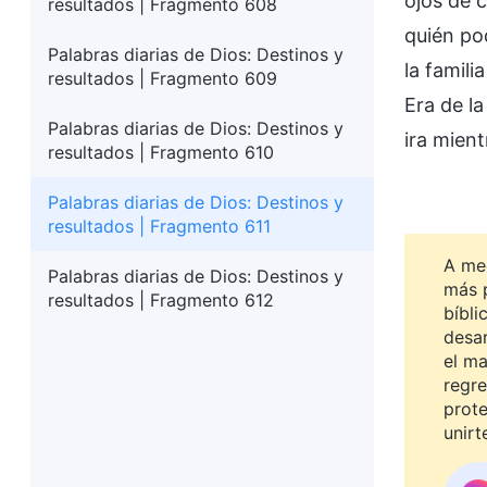
ojos de 
resultados | Fragmento 608
quién po
Palabras diarias de Dios: Destinos y
la famili
resultados | Fragmento 609
Era de l
Palabras diarias de Dios: Destinos y
ira mien
resultados | Fragmento 610
Palabras diarias de Dios: Destinos y
resultados | Fragmento 611
A me
Palabras diarias de Dios: Destinos y
más 
resultados | Fragmento 612
bíbli
desar
el ma
regre
prot
unirt