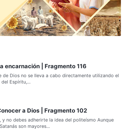
 La encarnación | Fragmento 116
 de Dios no se lleva a cabo directamente utilizando el
el Espíritu,...
 Conocer a Dios | Fragmento 102
, y no debes adherirte la idea del politeísmo Aunque
 Satanás son mayores...