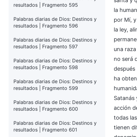
santa y q
resultados | Fragmento 595
la human
Palabras diarias de Dios: Destinos y
por Mí, y
resultados | Fragmento 596
la ley, 
permanec
Palabras diarias de Dios: Destinos y
resultados | Fragmento 597
una raza
no será 
Palabras diarias de Dios: Destinos y
resultados | Fragmento 598
después 
ha obten
Palabras diarias de Dios: Destinos y
resultados | Fragmento 599
humanida
Satanás 
Palabras diarias de Dios: Destinos y
acción de
resultados | Fragmento 600
todas la
Palabras diarias de Dios: Destinos y
tienen di
resultados | Fragmento 601