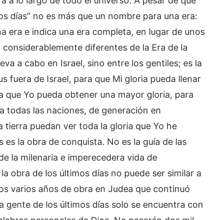
a a lo largo de todo el universo. A pesar de que
imos días” no es más que un nombre para una era:
 una era e indica una era completa, en lugar de unos
 considerablemente diferentes de la Era de la
eva a cabo en Israel, sino entre los gentiles; es la
s fuera de Israel, para que Mi gloria pueda llenar
ra que Yo pueda obtener una mayor gloria, para
a a todas las naciones, de generación en
a tierra puedan ver toda la gloria que Yo he
s es la obra de conquista. No es la guía de las
 de la milenaria e imperecedera vida de
a obra de los últimos días no puede ser similar a
 los varios años de obra en Judea que continuó
La gente de los últimos días solo se encuentra con