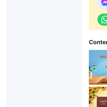
Conte