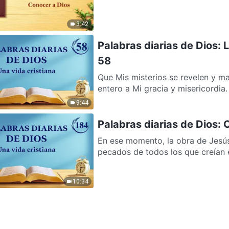
3:42
Palabras diarias de Dios: 
58
Que Mis misterios se revelen y ma
entero a Mi gracia y misericordia.
9:44
Palabras diarias de Dios:
En ese momento, la obra de Jesús
pecados de todos los que creían e
10:34