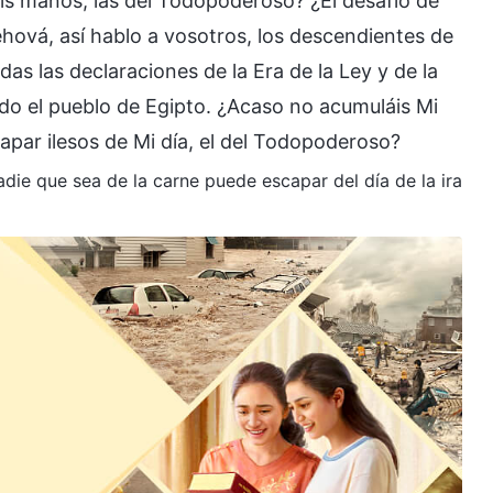
is manos, las del Todopoderoso? ¿El desafío de
ehová, así hablo a vosotros, los descendientes de
odas las declaraciones de la Era de la Ley y de la
odo el pueblo de Egipto. ¿Acaso no acumuláis Mi
ar ilesos de Mi día, el del Todopoderoso?
Nadie que sea de la carne puede escapar del día de la ira