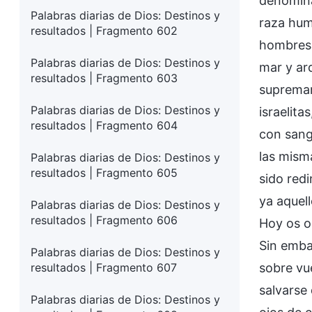
denomina
Palabras diarias de Dios: Destinos y
raza hum
resultados | Fragmento 602
hombres 
Palabras diarias de Dios: Destinos y
mar y ar
resultados | Fragmento 603
supremam
Palabras diarias de Dios: Destinos y
israelit
resultados | Fragmento 604
con sang
las mism
Palabras diarias de Dios: Destinos y
resultados | Fragmento 605
sido red
ya aquel
Palabras diarias de Dios: Destinos y
resultados | Fragmento 606
Hoy os o
Sin emba
Palabras diarias de Dios: Destinos y
resultados | Fragmento 607
sobre vue
salvarse 
Palabras diarias de Dios: Destinos y