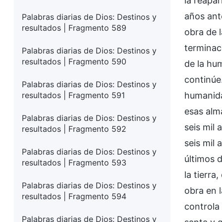
la reapar
años ante
Palabras diarias de Dios: Destinos y
resultados | Fragmento 589
obra de l
terminaci
Palabras diarias de Dios: Destinos y
resultados | Fragmento 590
de la hu
continúe.
Palabras diarias de Dios: Destinos y
resultados | Fragmento 591
humanida
esas alm
Palabras diarias de Dios: Destinos y
seis mil
resultados | Fragmento 592
seis mil
Palabras diarias de Dios: Destinos y
últimos 
resultados | Fragmento 593
la tierra
Palabras diarias de Dios: Destinos y
obra en l
resultados | Fragmento 594
controla 
Palabras diarias de Dios: Destinos y