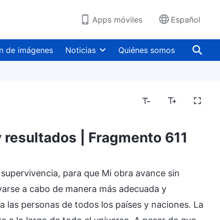
Apps móviles
Español
n de imágenes
Noticias
Quiénes somos
y resultados | Fragmento 611
supervivencia, para que Mi obra avance sin
levarse a cabo de manera más adecuada y
 a las personas de todos los países y naciones. La