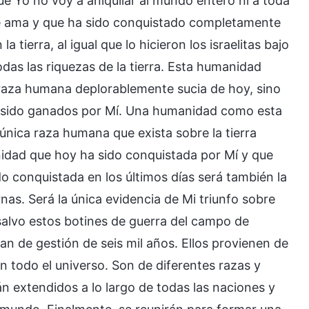
que Yo no voy a aniquilar al mundo entero ni a toda
me ama y que ha sido conquistado completamente
a tierra, al igual que lo hicieron los israelitas bajo
das las riquezas de la tierra. Esta humanidad
raza humana deplorablemente sucia de hoy, sino
 sido ganados por Mí. Una humanidad como esta
única raza humana que exista sobre la tierra
idad que hoy ha sido conquistada por Mí y que
o conquistada en los últimos días será también la
s. Será la única evidencia de Mi triunfo sobre
 salvo estos botines de guerra del campo de
lan de gestión de seis mil años. Ellos provienen de
n todo el universo. Son de diferentes razas y
án extendidos a lo largo de todas las naciones y