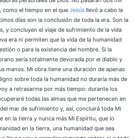
 palabras personales de Dios. No pasarán dos mil
s, como el tiempo en el que
Jesús
llevó a cabo la
timos días son la conclusión de toda la era. Son la
s, y concluyen el viaje de sufrimiento de la vida
va era ni permiten que la vida de la humanidad
stión o para la existencia del hombre. Si la
ano sería totalmente devorada por el diablo y
sus manos. Mi obra tiene una duración de apenas
maligno sobre toda la humanidad no duraría más de
 voy a retrasarme por más tiempo: durante los
 recuperaré todas las almas que me pertenecen en
del mar de sufrimiento y, así, concluirá toda Mi
e en la tierra y nunca más Mi Espíritu, que lo
umanidad en la tierra, una humanidad que sea