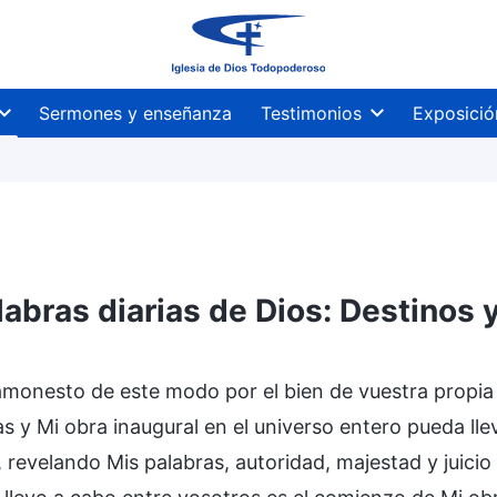
Sermones y enseñanza
Testimonios
Exposició
labras diarias de Dios: Destinos 
amonesto de este modo por el bien de vuestra propia 
s y Mi obra inaugural en el universo entero pueda l
 revelando Mis palabras, autoridad, majestad y juicio