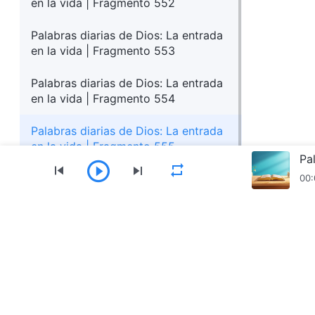
en la vida | Fragmento 552
Palabras diarias de Dios: La entrada
en la vida | Fragmento 553
Palabras diarias de Dios: La entrada
en la vida | Fragmento 554
Palabras diarias de Dios: La entrada
en la vida | Fragmento 555
Pa
00:
Menú
Inicio
Libros
Vídeos
Himnos
Lectu