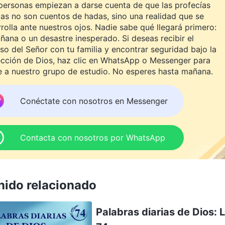
personas empiezan a darse cuenta de que las profecías
cas no son cuentos de hadas, sino una realidad que se
rolla ante nuestros ojos. Nadie sabe qué llegará primero:
ñana o un desastre inesperado. Si deseas recibir el
so del Señor con tu familia y encontrar seguridad bajo la
ección de Dios, haz clic en WhatsApp o Messenger para
e a nuestro grupo de estudio. No esperes hasta mañana.
Conéctate con nosotros en Messenger
Contacta con nosotros por WhatsApp
nido relacionado
Palabras diarias de Dios: 