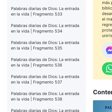
más 
bíbli
Palabras diarias de Dios: La entrada
desar
en la vida | Fragmento 533
el ma
regre
Palabras diarias de Dios: La entrada
prot
en la vida | Fragmento 534
unirt
Palabras diarias de Dios: La entrada
en la vida | Fragmento 535
Palabras diarias de Dios: La entrada
en la vida | Fragmento 536
Palabras diarias de Dios: La entrada
en la vida | Fragmento 537
Conte
Palabras diarias de Dios: La entrada
en la vida | Fragmento 538
Palabras diarias de Dios: La entrada