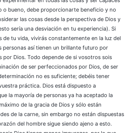
o experimentar en todas las cosas y ser capaces
o o bueno, debe proporcionarte beneficio y no
siderar las cosas desde la perspectiva de Dios y
sto sería una desviación en tu experiencia). Si
 de tu vida, vivirás constantemente en la luz del
 personas así tienen un brillante futuro por
 por Dios. Todo depende de si vosotros sois
minación de ser perfeccionados por Dios, de ser
determinación no es suficiente; debéis tener
uestra práctica. Dios está dispuesto a
que la mayoría de personas ya ha aceptado la
 máximo de la gracia de Dios y sólo están
ades de la carne, sin embargo no están dispuestas
orazón del hombre sigue siendo ajeno a esto.