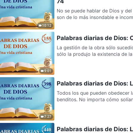
74
No se puede hablar de Dios y del
son de lo más insondable e incomp
10:12
Palabras diarias de Dios:
La gestión de la obra sólo sucedi
sólo la produjo la existencia de l
9:01
Palabras diarias de Dios: 
Todos los que pueden obedecer la
benditos. No importa cómo solían 
7:27
Palabras diarias de Dios: 