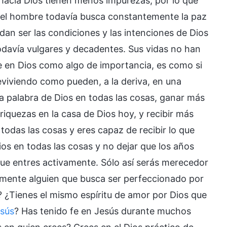
hacia Dios tienen menos impurezas, por lo que
, el hombre todavía busca constantemente la paz
dan ser las condiciones y las intenciones de Dios
todavía vulgares y decadentes. Sus vidas no han
 en Dios como algo de importancia, es como si
reviviendo como pueden, a la deriva, en una
la palabra de Dios en todas las cosas, ganar más
iquezas en la casa de Dios hoy, y recibir más
todas las cosas y eres capaz de recibir lo que
Dios en todas las cosas y no dejar que los años
que entres activamente. Sólo así serás merecedor
almente alguien que busca ser perfeccionado por
? ¿Tienes el mismo espíritu de amor por Dios que
sús
? Has tenido fe en Jesús durante muchos