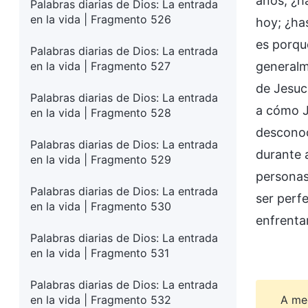
años; ¿h
Palabras diarias de Dios: La entrada
en la vida | Fragmento 526
hoy; ¿has
es porque
Palabras diarias de Dios: La entrada
en la vida | Fragmento 527
generalm
de Jesuc
Palabras diarias de Dios: La entrada
a cómo J
en la vida | Fragmento 528
desconoc
Palabras diarias de Dios: La entrada
durante 
en la vida | Fragmento 529
personas
Palabras diarias de Dios: La entrada
ser perf
en la vida | Fragmento 530
enfrenta
Palabras diarias de Dios: La entrada
en la vida | Fragmento 531
Palabras diarias de Dios: La entrada
en la vida | Fragmento 532
A me