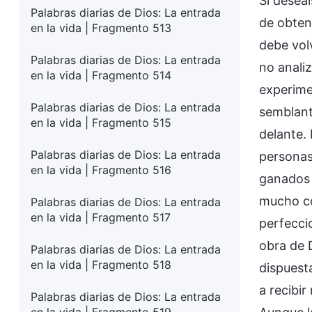
Si deseá
Palabras diarias de Dios: La entrada
de obten
en la vida | Fragmento 513
debe vol
Palabras diarias de Dios: La entrada
no analiz
en la vida | Fragmento 514
experimen
Palabras diarias de Dios: La entrada
semblante
en la vida | Fragmento 515
delante.
Palabras diarias de Dios: La entrada
personas
en la vida | Fragmento 516
ganados 
mucho co
Palabras diarias de Dios: La entrada
en la vida | Fragmento 517
perfecci
obra de 
Palabras diarias de Dios: La entrada
en la vida | Fragmento 518
dispuest
a recibi
Palabras diarias de Dios: La entrada