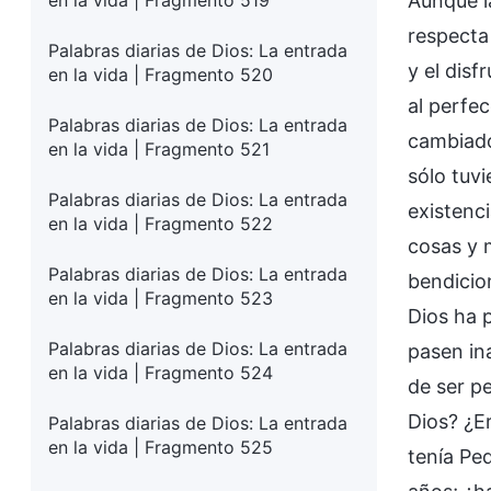
en la vida | Fragmento 519
Aunque l
respecta
Palabras diarias de Dios: La entrada
y el disf
en la vida | Fragmento 520
al perfec
Palabras diarias de Dios: La entrada
cambiado
en la vida | Fragmento 521
sólo tuv
Palabras diarias de Dios: La entrada
existenc
en la vida | Fragmento 522
cosas y 
Palabras diarias de Dios: La entrada
bendicio
en la vida | Fragmento 523
Dios ha p
Palabras diarias de Dios: La entrada
pasen in
en la vida | Fragmento 524
de ser p
Dios? ¿E
Palabras diarias de Dios: La entrada
en la vida | Fragmento 525
tenía Pe