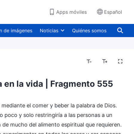
Apps móviles
Español
n de imágenes
Noticias
Quiénes somos
a en la vida | Fragmento 555
 mediante el comer y beber la palabra de Dios.
o poco y solo restringiría a las personas a un
 de mucho del alimento espiritual que requieren.