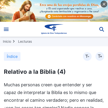
Inicio
Lecturas
Índice
Relativo a la Biblia (4)
Muchas personas creen que entender y ser
capaz de interpretar la Biblia es lo mismo que
encontrar el camino verdadero; pero en realidad,
¿son las cosas tan simples? Nadie conoce la