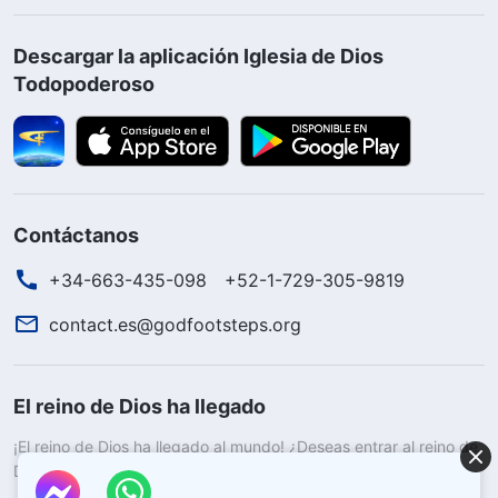
Descargar la aplicación Iglesia de Dios
Todopoderoso
Contáctanos
+34-663-435-098
+52-1-729-305-9819
contact.es@godfootsteps.org
El reino de Dios ha llegado
¡El reino de Dios ha llegado al mundo! ¿Deseas entrar al reino de
Dios?
Saber más