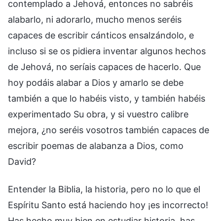
contemplado a Jehová, entonces no sabréis
alabarlo, ni adorarlo, mucho menos seréis
capaces de escribir cánticos ensalzándolo, e
incluso si se os pidiera inventar algunos hechos
de Jehová, no seríais capaces de hacerlo. Que
hoy podáis alabar a Dios y amarlo se debe
también a que lo habéis visto, y también habéis
experimentado Su obra, y si vuestro calibre
mejora, ¿no seréis vosotros también capaces de
escribir poemas de alabanza a Dios, como
David?
Entender la Biblia, la historia, pero no lo que el
Espíritu Santo está haciendo hoy ¡es incorrecto!
Has hecho muy bien en estudiar historia, has