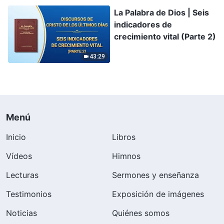
La Palabra de Dios | Seis
indicadores de
crecimiento vital (Parte 2)
43:29
Menú
Inicio
Libros
Vídeos
Himnos
Lecturas
Sermones y enseñanza
Testimonios
Exposición de imágenes
Noticias
Quiénes somos