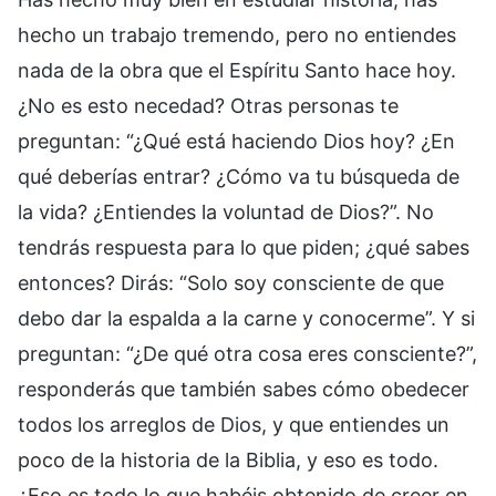
hecho un trabajo tremendo, pero no entiendes
nada de la obra que el Espíritu Santo hace hoy.
¿No es esto necedad? Otras personas te
preguntan: “¿Qué está haciendo Dios hoy? ¿En
qué deberías entrar? ¿Cómo va tu búsqueda de
la vida? ¿Entiendes la voluntad de Dios?”. No
tendrás respuesta para lo que piden; ¿qué sabes
entonces? Dirás: “Solo soy consciente de que
debo dar la espalda a la carne y conocerme”. Y si
preguntan: “¿De qué otra cosa eres consciente?”,
responderás que también sabes cómo obedecer
todos los arreglos de Dios, y que entiendes un
poco de la historia de la Biblia, y eso es todo.
¿Eso es todo lo que habéis obtenido de creer en