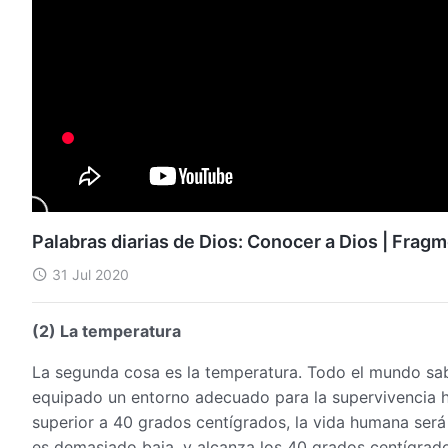
Palabras diarias de Dios: Conocer a Dios | Frag
31 Jul 2020
(2) La temperatura
La segunda cosa es la temperatura. Todo el mundo sab
equipado un entorno adecuado para la supervivencia 
superior a 40 grados centígrados, la vida humana será 
es demasiado baja, y alcanza los 40 grados centígra