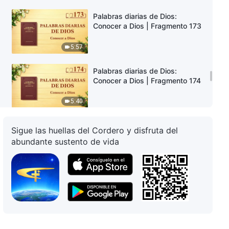
Palabras diarias de Dios:
Conocer a Dios | Fragmento 173
5:57
Palabras diarias de Dios:
Conocer a Dios | Fragmento 174
5:40
Palabras diarias de Dios:
Sigue las huellas del Cordero y disfruta del
Conocer a Dios | Fragmento 175
abundante sustento de vida
5:29
Palabras diarias de Dios:
Conocer a Dios | Fragmento 176
9:51