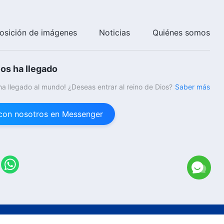
osición de imágenes
Noticias
Quiénes somos
ios ha llegado
 ha llegado al mundo! ¿Deseas entrar al reino de Dios?
Saber más
con nosotros en Messenger
26
Iglesia de Dios Todopoderoso.
Todos los derechos reservados.