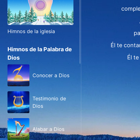
comple
Himnos de la iglesia
pa
Él te cont
Himnos de la Palabra de
Él t
Dios
Conocer a Dios
Testimonio de
Dios
Alabar a Dios