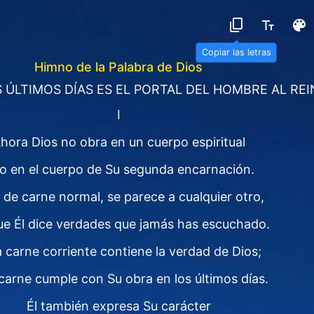
Copiar las letras
Himno de la Palabra de Dios
S ÚLTIMOS DÍAS ES EL PORTAL DEL HOMBRE AL RE
I
hora Dios no obra en un cuerpo espiritual
no en el cuerpo de Su segunda encarnación.
s de carne normal, se parece a cualquier otro,
e Él dice verdades que jamás has escuchado.
 carne corriente contiene la verdad de Dios;
carne cumple con Su obra en los últimos días.
Él también expresa Su carácter