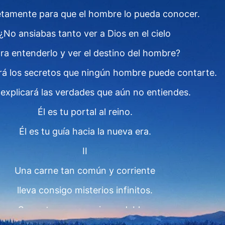
tamente para que el hombre lo pueda conocer.
¿No ansiabas tanto ver a Dios en el cielo
ra entenderlo y ver el destino del hombre?
ará los secretos que ningún hombre puede contarte.
e explicará las verdades que aún no entiendes.
Él es tu portal al reino.
Él es tu guía hacia la nueva era.
II
Una carne tan común y corriente
lleva consigo misterios infinitos.
Sus actos parecen insondables,