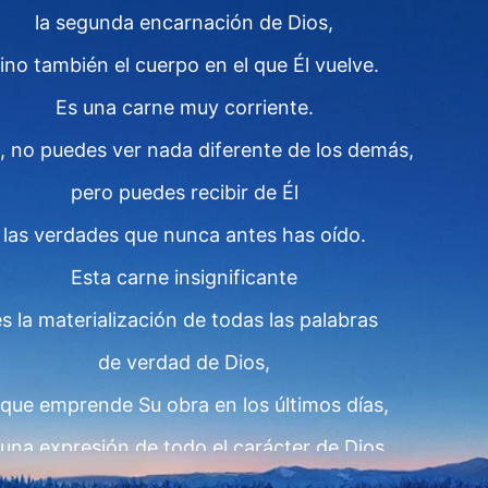
la segunda encarnación de Dios,
ino también el cuerpo en el que Él vuelve.
Es una carne muy corriente.
l, no puedes ver nada diferente de los demás,
pero puedes recibir de Él
las verdades que nunca antes has oído.
Esta carne insignificante
s la materialización de todas las palabras
de verdad de Dios,
 que emprende Su obra en los últimos días,
 una expresión de todo el carácter de Dios