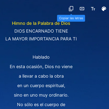
Copiar las letras
Himno de la Palabra de Dios
DIOS ENCARNADO TIENE
LA MAYOR IMPORTANCIA PARA TI
Hablado
En esta ocasión, Dios no viene
a llevar a cabo la obra
en un cuerpo espiritual,
sino en uno muy ordinario.
No sólo es el cuerpo de