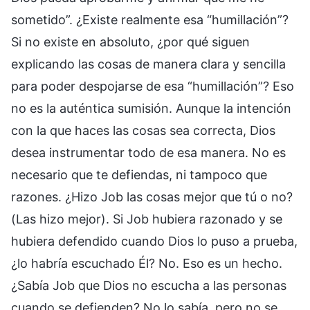
sometido”. ¿Existe realmente esa “humillación”?
Si no existe en absoluto, ¿por qué siguen
explicando las cosas de manera clara y sencilla
para poder despojarse de esa “humillación”? Eso
no es la auténtica sumisión. Aunque la intención
con la que haces las cosas sea correcta, Dios
desea instrumentar todo de esa manera. No es
necesario que te defiendas, ni tampoco que
razones. ¿Hizo Job las cosas mejor que tú o no?
(Las hizo mejor). Si Job hubiera razonado y se
hubiera defendido cuando Dios lo puso a prueba,
¿lo habría escuchado Él? No. Eso es un hecho.
¿Sabía Job que Dios no escucha a las personas
cuando se defienden? No lo sabía, pero no se