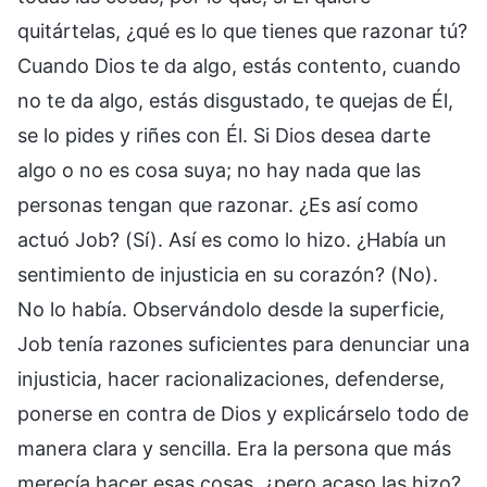
quitártelas, ¿qué es lo que tienes que razonar tú?
Cuando Dios te da algo, estás contento, cuando
no te da algo, estás disgustado, te quejas de Él,
se lo pides y riñes con Él. Si Dios desea darte
algo o no es cosa suya; no hay nada que las
personas tengan que razonar. ¿Es así como
actuó Job? (Sí). Así es como lo hizo. ¿Había un
sentimiento de injusticia en su corazón? (No).
No lo había. Observándolo desde la superficie,
Job tenía razones suficientes para denunciar una
injusticia, hacer racionalizaciones, defenderse,
ponerse en contra de Dios y explicárselo todo de
manera clara y sencilla. Era la persona que más
merecía hacer esas cosas, ¿pero acaso las hizo?