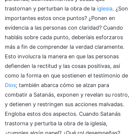
trastornan y perturban la obra de la
iglesia
. ¿Son
importantes estos once puntos? ¿Ponen en
evidencia a las personas con claridad? Cuando
habláis sobre cada punto, deberíais esforzaros
más a fin de comprender la verdad claramente.
Esto involucra la manera en que las personas
defienden la rectitud y las cosas positivas, así
como la forma en que sostienen el testimonio de
Dios
; también abarca cómo se alzan para
combatir a Satanás, exponen y revelan su rostro,
y detienen y restringen sus acciones malvadas.
Engloba estos dos aspectos. Cuando Satanás
trastorna y perturba la obra de la iglesia,
¿cumples algún papel? ¿Qué rol desempeñas?