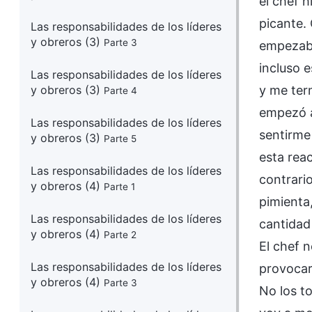
el chef 
picante.
Las responsabilidades de los líderes
y obreros (3)
Parte 3
empezaba
incluso e
Las responsabilidades de los líderes
y obreros (3)
y me ter
Parte 4
empezó a
Las responsabilidades de los líderes
sentirme
y obreros (3)
Parte 5
esta reac
Las responsabilidades de los líderes
contrari
y obreros (4)
Parte 1
pimienta
Las responsabilidades de los líderes
cantidad
y obreros (4)
Parte 2
El chef 
Las responsabilidades de los líderes
provocarl
y obreros (4)
Parte 3
No los t