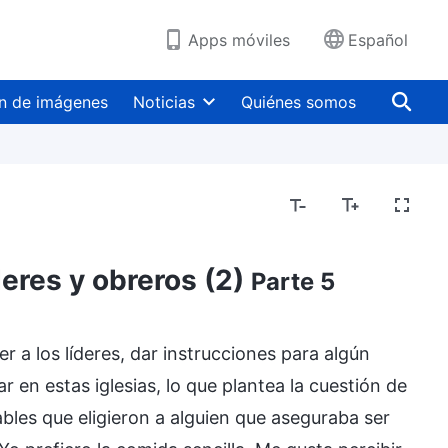
Apps móviles
Español
n de imágenes
Noticias
Quiénes somos
deres y obreros (2)
Parte 5
r a los líderes, dar instrucciones para algún
 en estas iglesias, lo que plantea la cuestión de
ables que eligieron a alguien que aseguraba ser