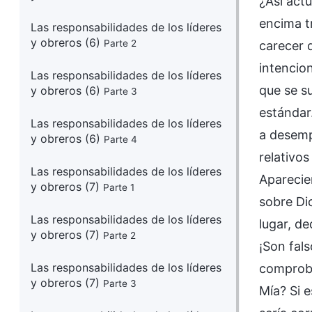
¿Así act
encima t
Las responsabilidades de los líderes
y obreros (6)
Parte 2
carecer 
intencio
Las responsabilidades de los líderes
que se s
y obreros (6)
Parte 3
estándar
Las responsabilidades de los líderes
a desemp
y obreros (6)
Parte 4
relativo
Las responsabilidades de los líderes
Aparecie
y obreros (7)
Parte 1
sobre Di
Las responsabilidades de los líderes
lugar, d
y obreros (7)
Parte 2
¡Son fals
Las responsabilidades de los líderes
comproba
y obreros (7)
Parte 3
Mía? Si 