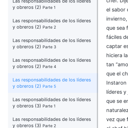
chef. Dij
Las responsabilidades de los líderes
y obreros (2)
Parte 1
el sabor 
invierno
Las responsabilidades de los líderes
y obreros (2)
Parte 2
que sea f
fáciles 
Las responsabilidades de los líderes
captar es
y obreros (2)
Parte 3
hiciera l
Las responsabilidades de los líderes
tan “amo
y obreros (2)
Parte 4
que el c
Las responsabilidades de los líderes
Instaron 
y obreros (2)
Parte 5
líderes y
Las responsabilidades de los líderes
que se en
y obreros (3)
Parte 1
naturale
Las responsabilidades de los líderes
vez que 
y obreros (3)
Parte 2