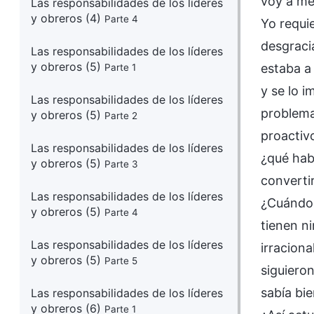
voy a me
Las responsabilidades de los líderes
y obreros (4)
Parte 4
Yo requi
desgracia
Las responsabilidades de los líderes
y obreros (5)
estaba a
Parte 1
y se lo i
Las responsabilidades de los líderes
problema
y obreros (5)
Parte 2
proactiv
Las responsabilidades de los líderes
¿qué hab
y obreros (5)
Parte 3
convertir
Las responsabilidades de los líderes
¿Cuándo 
y obreros (5)
Parte 4
tienen n
Las responsabilidades de los líderes
irracion
y obreros (5)
Parte 5
siguieron
sabía bi
Las responsabilidades de los líderes
y obreros (6)
Parte 1