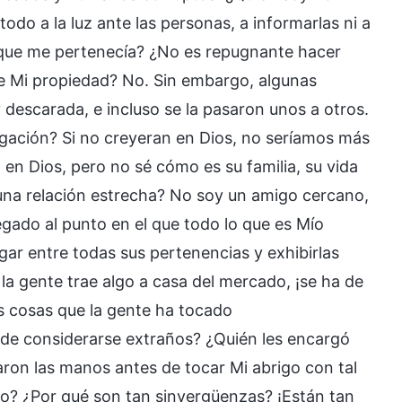
todo a la luz ante las personas, a informarlas ni a
o que me pertenecía? ¿No es repugnante hacer
e Mi propiedad? No. Sin embargo, algunas
 descarada, e incluso se la pasaron unos a otros.
ligación? Si no creyeran en Dios, no seríamos más
 en Dios, pero no sé cómo es su familia, su vida
una relación estrecha? No soy un amigo cercano,
gado al punto en el que todo lo que es Mío
gar entre todas sus pertenencias y exhibirlas
la gente trae algo a casa del mercado, ¡se ha de
as cosas que la gente ha tocado
e considerarse extraños? ¿Quién les encargó
aron las manos antes de tocar Mi abrigo con tal
o? ¿Por qué son tan sinvergüenzas? ¡Están tan