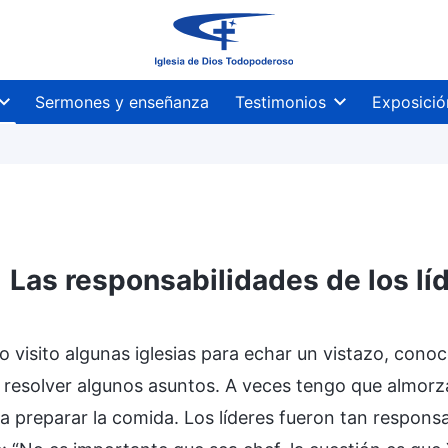
Sermones y enseñanza
Testimonios
Exposició
Las responsabilidades de los lí
visito algunas iglesias para echar un vistazo, conoce
 resolver algunos asuntos. A veces tengo que almorzar
 a preparar la comida. Los líderes fueron tan respons