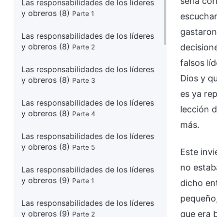
sería cor
Las responsabilidades de los líderes
y obreros (8)
Parte 1
escuchar
gastaron
Las responsabilidades de los líderes
y obreros (8)
decision
Parte 2
falsos l
Las responsabilidades de los líderes
Dios y q
y obreros (8)
Parte 3
es ya re
Las responsabilidades de los líderes
lección 
y obreros (8)
Parte 4
más.
Las responsabilidades de los líderes
y obreros (8)
Parte 5
Este inv
no estaba
Las responsabilidades de los líderes
y obreros (9)
Parte 1
dicho en
pequeño,
Las responsabilidades de los líderes
y obreros (9)
que era b
Parte 2