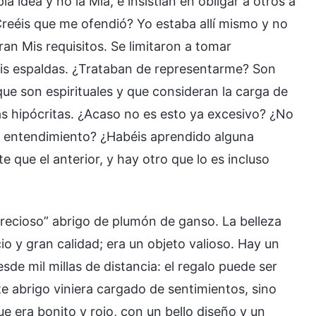
a idea y no la Mía, e insistían en obligar a otros a
¿Creéis que me ofendió? Yo estaba allí mismo y no
an Mis requisitos. Se limitaron a tomar
 Mis espaldas. ¿Trataban de representarme? Son
ue son espirituales y que consideran la carga de
as hipócritas. ¿Acaso no es esto ya excesivo? ¿No
de entendimiento? ¿Habéis aprendido alguna
que el anterior, y hay otro que lo es incluso
ecioso” abrigo de plumón de ganso. La belleza
ecio y gran calidad; era un objeto valioso. Hay un
de mil millas de distancia: el regalo puede ser
e abrigo viniera cargado de sentimientos, sino
ue era bonito y rojo, con un bello diseño y un