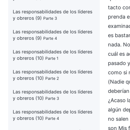
tacto co
Las responsabilidades de los líderes
prenda e
y obreros (9)
Parte 3
examinad
Las responsabilidades de los líderes
es bastan
y obreros (9)
Parte 4
nada. No
Las responsabilidades de los líderes
cuál es a
y obreros (10)
Parte 1
pasado y
Las responsabilidades de los líderes
como si 
y obreros (10)
Parte 2
(Nadie q
deberían
Las responsabilidades de los líderes
y obreros (10)
Parte 3
¿Acaso l
algún de
Las responsabilidades de los líderes
y obreros (10)
no salen 
Parte 4
son Mis 