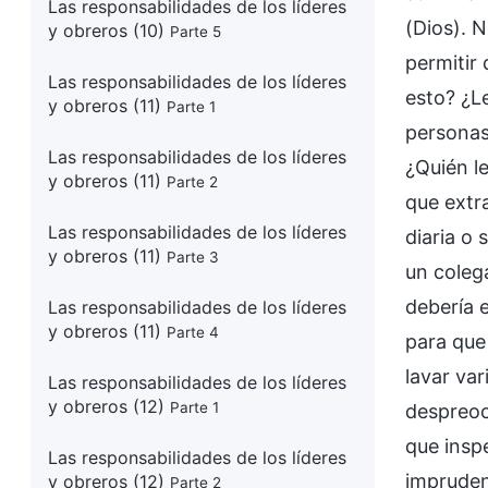
Las responsabilidades de los líderes
(Dios). N
y obreros (10)
Parte 5
permitir
Las responsabilidades de los líderes
esto? ¿L
y obreros (11)
Parte 1
personas
Las responsabilidades de los líderes
¿Quién l
y obreros (11)
Parte 2
que extr
Las responsabilidades de los líderes
diaria o
y obreros (11)
Parte 3
un coleg
debería 
Las responsabilidades de los líderes
y obreros (11)
Parte 4
para que
lavar va
Las responsabilidades de los líderes
y obreros (12)
Parte 1
despreoc
que insp
Las responsabilidades de los líderes
impruden
y obreros (12)
Parte 2