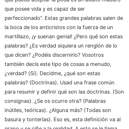
que posee vida y es capaz de ser
perfeccionado”. Estas grandes palabras salen de
la boca de los anticristos con la fuerza de un
martillazo, ¡y suenan genial! ¿Pero qué son estas
palabras? ¿Es verdad siquiera un renglón de lo
que dicen? ¿Podéis discernirlo? Vosotros
también decís este tipo de cosas a menudo,
¿verdad? (Sí). Decidme, ¿qué son estas
palabras? (Doctrinas). Usad una frase común
para resumir y definir qué son las doctrinas. (Son
consignas). ¿Se os ocurre otra? (Palabras
inútiles, teóricas). ¿Alguna más? (Todas son
basura y tonterías). Eso es, esta definición va al
grano y se ciñe a la realidad. A esto se le llama