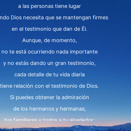
a las personas tiene lugar
ndo Dios necesita que se mantengan firmes
en el testimonio que dan de Él.
Aunque, de momento,
no te está ocurriendo nada importante
y no estás dando un gran testimonio,
cada detalle de tu vida diaria
tiene relación con el testimonio de Dios.
Si puedes obtener la admiración
de los hermanos y hermanas,
tus familiares y todos a tu alrededor;