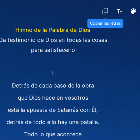
Copiar las letras
Himno de la Palabra de Dios
Da testimonio de Dios en todas las cosas
para satisfacerlo
I
Detrás de cada paso de la obra
que Dios hace en vosotros
está la apuesta de Satanás con Él,
detrás de todo ello hay una batalla.
Todo lo que acontece