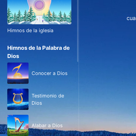
cua
Himnos de la iglesia
Himnos de la Palabra de
Dios
Conocer a Dios
Testimonio de
Dios
Alabar a Dios