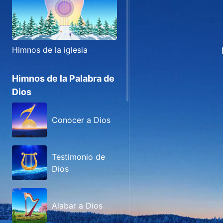
Himnos de la iglesia
Himnos de la Palabra de
Dios
Conocer a Dios
Testimonio de
Dios
Alabar a Dios