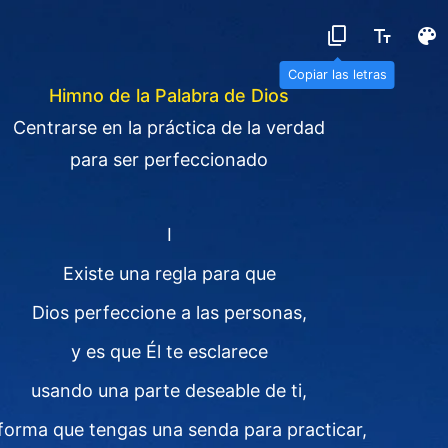
Copiar las letras
Himno de la Palabra de Dios
Centrarse en la práctica de la verdad
para ser perfeccionado
Ⅰ
Existe una regla para que
Dios perfeccione a las personas,
y es que Él te esclarece
usando una parte deseable de ti,
forma que tengas una senda para practicar,