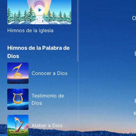
O
Himnos de la iglesia
Himnos de la Palabra de
Dios
Conocer a Dios
Testimonio de
Dios
Alabar a Dios