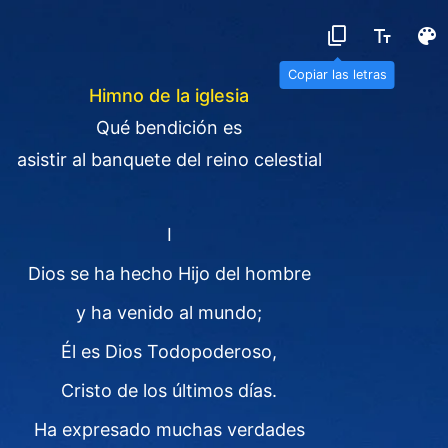
Copiar las letras
Himno de la iglesia
Qué bendición es
asistir al banquete del reino celestial
I
Dios se ha hecho Hijo del hombre
y ha venido al mundo;
Él es Dios Todopoderoso,
Cristo de los últimos días.
Ha expresado muchas verdades