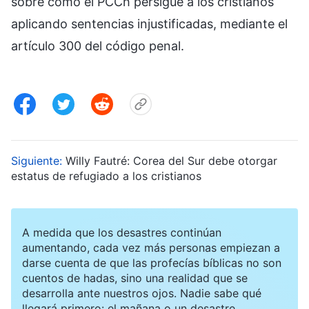
sobre cómo el PCCh persigue a los cristianos
aplicando sentencias injustificadas, mediante el
artículo 300 del código penal.
Siguiente:
Willy Fautré: Corea del Sur debe otorgar
estatus de refugiado a los cristianos
A medida que los desastres continúan
aumentando, cada vez más personas empiezan a
darse cuenta de que las profecías bíblicas no son
cuentos de hadas, sino una realidad que se
desarrolla ante nuestros ojos. Nadie sabe qué
llegará primero: el mañana o un desastre