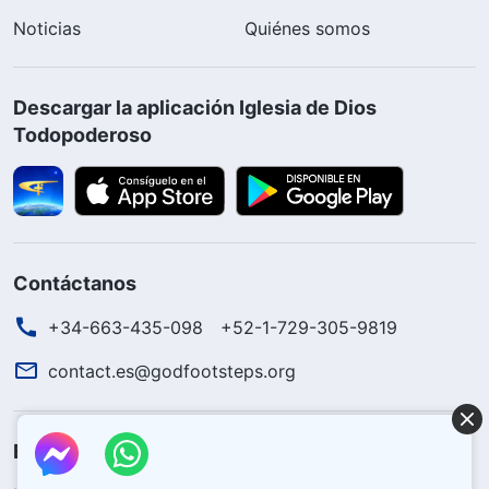
Noticias
Quiénes somos
Descargar la aplicación Iglesia de Dios
Todopoderoso
Contáctanos
+34-663-435-098
+52-1-729-305-9819
contact.es@godfootsteps.org
El reino de Dios ha llegado