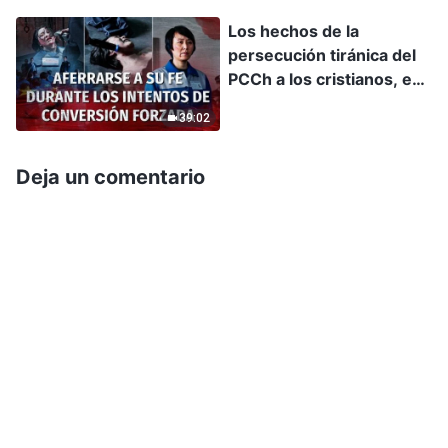
Los hechos de la
persecución tiránica del
PCCh a los cristianos, ep.
7: Entrevista exclusiva a
39:02
una cristiana excarcelada:
aferrarse a su fe durante
los intentos de
Deja un comentario
conversión forzada