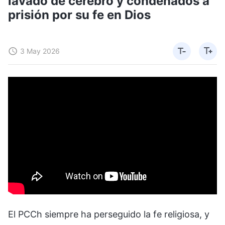
lavado de cerebro y condenados a
prisión por su fe en Dios
3 May 2026
El PCCh siempre ha perseguido la fe religiosa, y