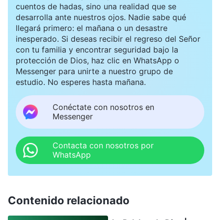
cuentos de hadas, sino una realidad que se
desarrolla ante nuestros ojos. Nadie sabe qué
llegará primero: el mañana o un desastre
inesperado. Si deseas recibir el regreso del Señor
con tu familia y encontrar seguridad bajo la
protección de Dios, haz clic en WhatsApp o
Messenger para unirte a nuestro grupo de
estudio. No esperes hasta mañana.
Conéctate con nosotros en
Messenger
Contacta con nosotros por
WhatsApp
Contenido relacionado