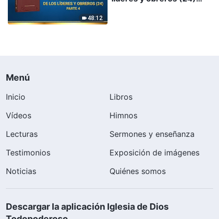
Parte 4
48:12
Menú
Inicio
Libros
Vídeos
Himnos
Lecturas
Sermones y enseñanza
Testimonios
Exposición de imágenes
Noticias
Quiénes somos
Descargar la aplicación Iglesia de Dios
Todopoderoso