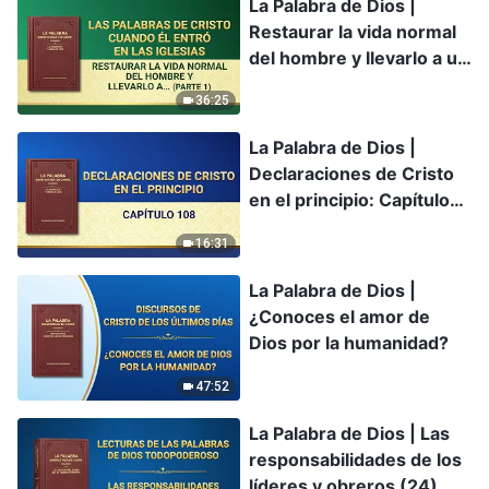
La Palabra de Dios |
Restaurar la vida normal
del hombre y llevarlo a un
destino maravilloso
36:25
(Parte 1)
La Palabra de Dios |
Declaraciones de Cristo
en el principio: Capítulo
108
16:31
La Palabra de Dios |
¿Conoces el amor de
Dios por la humanidad?
47:52
La Palabra de Dios | Las
responsabilidades de los
líderes y obreros (24)