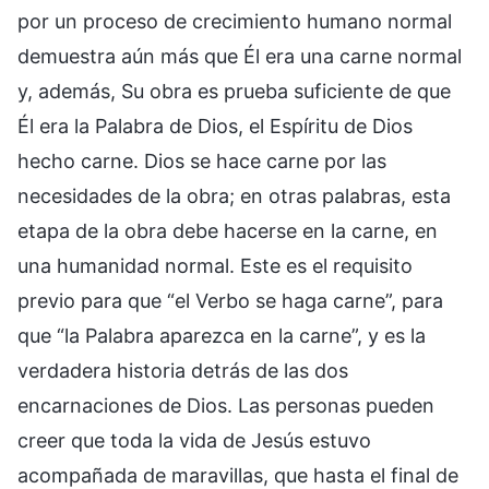
por un proceso de crecimiento humano normal
demuestra aún más que Él era una carne normal
y, además, Su obra es prueba suficiente de que
Él era la Palabra de Dios, el Espíritu de Dios
hecho carne. Dios se hace carne por las
necesidades de la obra; en otras palabras, esta
etapa de la obra debe hacerse en la carne, en
una humanidad normal. Este es el requisito
previo para que “el Verbo se haga carne”, para
que “la Palabra aparezca en la carne”, y es la
verdadera historia detrás de las dos
encarnaciones de Dios. Las personas pueden
creer que toda la vida de Jesús estuvo
acompañada de maravillas, que hasta el final de