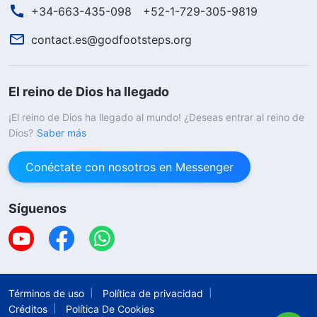
+34-663-435-098
+52-1-729-305-9819
contact.es@godfootsteps.org
El reino de Dios ha llegado
¡El reino de Dios ha llegado al mundo! ¿Deseas entrar al reino de
Dios?
Saber más
Conéctate con nosotros en Messenger
Síguenos
Términos de uso
Política de privacidad
Créditos
Política De Cookies