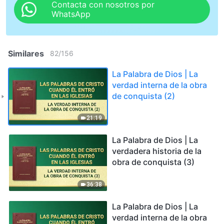
Contacta con nosotros por
WhatsApp
Similares
82
/
156
La Palabra de Dios | La
verdad interna de la obra
de conquista (2)
21:19
La Palabra de Dios | La
verdadera historia de la
obra de conquista (3)
36:38
La Palabra de Dios | La
verdad interna de la obra