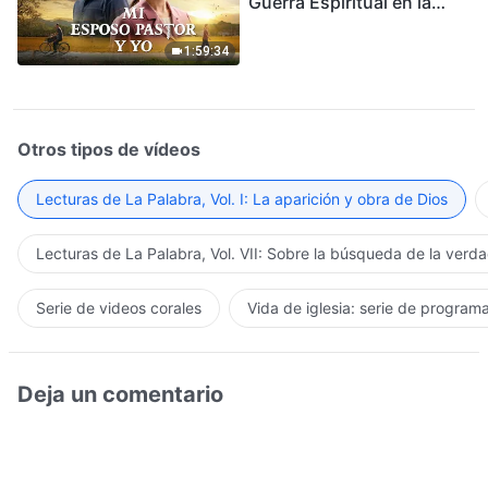
Guerra Espiritual en la
Acogida del Regreso del
Señor
1:59:34
Otros tipos de vídeos
Lecturas de La Palabra, Vol. I: La aparición y obra de Dios
Lecturas de La Palabra, Vol. VII: Sobre la búsqueda de la verd
Serie de videos corales
Vida de iglesia: serie de program
Deja un comentario