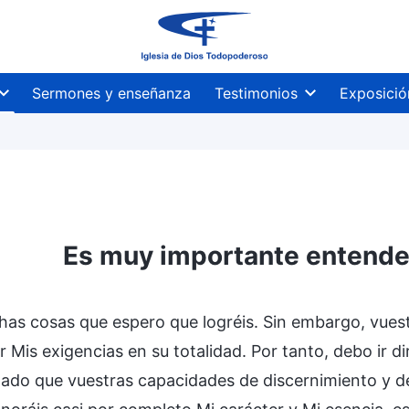
Sermones y enseñanza
Testimonios
Exposició
Es muy importante entender
as cosas que espero que logréis. Sin embargo, vuest
r Mis exigencias en su totalidad. Por tanto, debo ir d
ado que vuestras capacidades de discernimiento y d