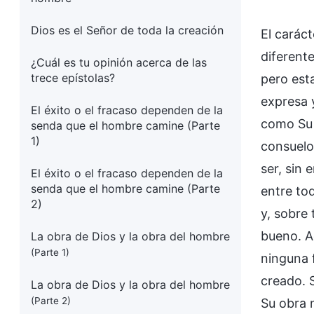
Dios es el Señor de toda la creación
El carác
diferente
¿Cuál es tu opinión acerca de las
trece epístolas?
pero est
expresa 
El éxito o el fracaso dependen de la
como Su 
senda que el hombre camine (Parte
1)
consuelo
ser, sin 
El éxito o el fracaso dependen de la
senda que el hombre camine (Parte
entre to
2)
y, sobre 
bueno. A
La obra de Dios y la obra del hombre
(Parte 1)
ninguna 
creado. 
La obra de Dios y la obra del hombre
(Parte 2)
Su obra 