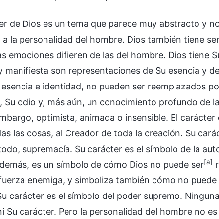
ter de Dios es un tema que parece muy abstracto y no
 a la personalidad del hombre. Dios también tiene sent
as emociones difieren de las del hombre. Dios tiene S
y manifiesta son representaciones de Su esencia y de 
esencia e identidad, no pueden ser reemplazados po
, Su odio y, más aún, un conocimiento profundo de 
embargo, optimista, animada o insensible. El carácter
das las cosas, al Creador de toda la creación. Su car
todo, supremacía. Su carácter es el símbolo de la aut
[a]
demás, es un símbolo de cómo Dios no puede ser
r
fuerza enemiga, y simboliza también cómo no puede (
Su carácter es el símbolo del poder supremo. Ninguna
ni Su carácter. Pero la personalidad del hombre no e