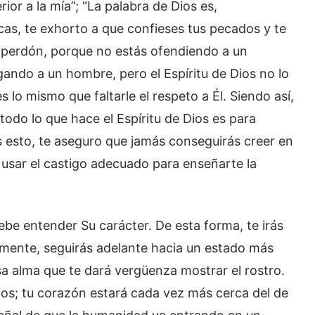
or a la mía”; “La palabra de Dios es,
icas, te exhorto a que confieses tus pecados y te
l perdón, porque no estás ofendiendo a un
ando a un hombre, pero el Espíritu de Dios no lo
 lo mismo que faltarle el respeto a Él. Siendo así,
odo lo que hace el Espíritu de Dios es para
as esto, te aseguro que jamás conseguirás creer en
e usar el castigo adecuado para enseñarte la
debe entender Su carácter. De esta forma, te irás
amente, seguirás adelante hacia un estado más
sa alma que te dará vergüenza mostrar el rostro.
os; tu corazón estará cada vez más cerca del de