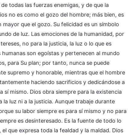
 de todas las fuerzas enemigas, y de que la
Dios no es como el gozo del hombre; más bien, es
n mayor que el gozo. Su felicidad es un símbolo
mundo de luz. Las emociones de la humanidad, por
reses, no para la justicia, la luz o lo que es
es humanas son egoístas y pertenecen al mundo
os, para Su plan; por tanto, nunca se puede
nte supremo y honorable, mientras que el hombre
nstantemente haciendo sacrificios y dedicándose a
a sí mismo. Dios obra siempre para la existencia
a luz ni a la justicia. Aunque trabaje durante
 porque su labor siempre es para sí mismo y no para
empre es desinteresado. Es la fuente de todo lo
 el que expresa toda la fealdad y la maldad. Dios