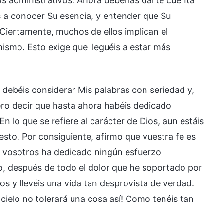
tos administrativos. Ahora deberías darte cuenta
 a conocer Su esencia, y entender que Su
 Ciertamente, muchos de ellos implican el
 mismo. Esto exige que lleguéis a estar más
debéis considerar Mis palabras con seriedad y,
ero decir que hasta ahora habéis dedicado
 lo que se refiere al carácter de Dios, aun estáis
sto. Por consiguiente, afirmo que vuestra fe es
e vosotros ha dedicado ningún esfuerzo
o, después de todo el dolor que he soportado por
s y llevéis una vida tan desprovista de verdad.
ielo no tolerará una cosa así! Como tenéis tan