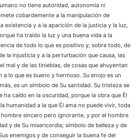
 humano no tiene autoridad, autonomía ni
 somete cobardemente a la manipulación de
existencia y a la aparición de la justicia y la luz,
orque ha traído la luz y una buena vida a la
tencia de todo lo que es positivo y, sobre todo, de
e la injusticia y a la perturbación que causa, las
el mal y de las tinieblas, de cosas que ahuyentan
en a lo que es bueno y hermoso. Su enojo es un
más, es un símbolo de Su santidad. Su tristeza se
e ha caído en la oscuridad, porque la obra que Él
a humanidad a la que Él ama no puede vivir, toda
el hombre sincero pero ignorante, y por el hombre
ad y de Su misericordia; símbolo de belleza y de
 Sus enemigos y de conseguir la buena fe del