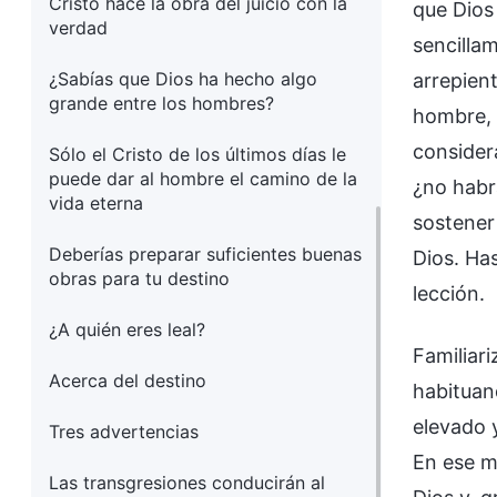
Cristo hace la obra del juicio con la
que Dios 
verdad
sencillam
¿Sabías que Dios ha hecho algo
arrepien
grande entre los hombres?
hombre, 
considera
Sólo el Cristo de los últimos días le
puede dar al hombre el camino de la
¿no habr
vida eterna
sostener
Deberías preparar suficientes buenas
Dios. Has
obras para tu destino
lección.
¿A quién eres leal?
Familiari
Acerca del destino
habituan
elevado 
Tres advertencias
En ese m
Las transgresiones conducirán al