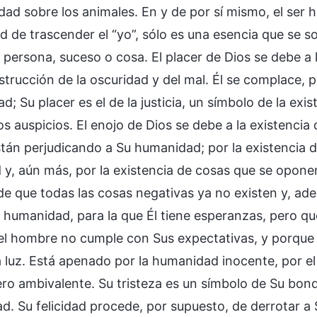
idad sobre los animales. En y de por sí mismo, el ser
d de trascender el “yo”, sólo es una esencia que se
 persona, suceso o cosa. El placer de Dios se debe a la 
strucción de la oscuridad y del mal. Él se complace, p
; Su placer es el de la justicia, un símbolo de la exis
s auspicios. El enojo de Dios se debe a la existencia d
stán perjudicando a Su humanidad; por la existencia d
d y, aún más, por la existencia de cosas que se opon
de que todas las cosas negativas ya no existen y, ade
a humanidad, para la que Él tiene esperanzas, pero qu
el hombre no cumple con Sus expectativas, y porque l
 la luz. Está apenado por la humanidad inocente, por 
ro ambivalente. Su tristeza es un símbolo de Su bond
ad. Su felicidad procede, por supuesto, de derrotar a