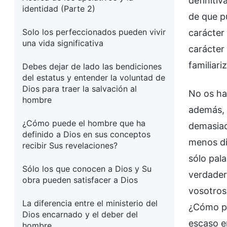
definiti
identidad (Parte 2)
de que p
Solo los perfeccionados pueden vivir
carácter
una vida significativa
carácter 
familiari
Debes dejar de lado las bendiciones
del estatus y entender la voluntad de
Dios para traer la salvación al
No os ha
hombre
además, 
¿Cómo puede el hombre que ha
demasiad
definido a Dios en sus conceptos
menos di
recibir Sus revelaciones?
sólo pal
Sólo los que conocen a Dios y Su
verdader
obra pueden satisfacer a Dios
vosotros
La diferencia entre el ministerio del
¿Cómo pu
Dios encarnado y el deber del
escaso e
hombre