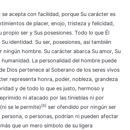
 se acepta con facilidad, porque Su carácter es
imientos de placer, enojo, tristeza y felicidad,
u propio ser y Sus posesiones. Todo lo que Él
Su identidad. Su ser, posesiones, así también
r ningún hombre. Su carácter abarca Su amor, Su
la humanidad. La personalidad del hombre puede
 de Dios pertenece al Soberano de los seres vivos
ácter representa honra, poder, nobleza, grandeza
oridad y de todo lo que es justo, hermoso y
eprimido ni atacado por las tinieblas ni por
[b]
ni se le permite)
ser ofendido por ningún ser
 persona, o personas, podrían ni pueden afectar
s más que un mero símbolo de su ligera