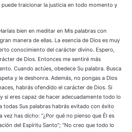
e puede traicionar la justicia en todo momento y
Haríais bien en meditar en Mis palabras con
 gran manera de ellas. La esencia de Dios es muy
ierto conocimiento del carácter divino. Espero,
arácter de Dios. Entonces me sentiré más
mento. Cuando actúes, obedece Su palabra. Busca
espeta y le deshonra. Además, no pongas a Dios
 haces, habrás ofendido el carácter de Dios. Si
 y si eres capaz de hacer adecuadamente todo lo
 a todas Sus palabras habrás evitado con éxito
na vez has dicho: “¿Por qué no pienso que Él es
ción del Espíritu Santo”; “No creo que todo lo