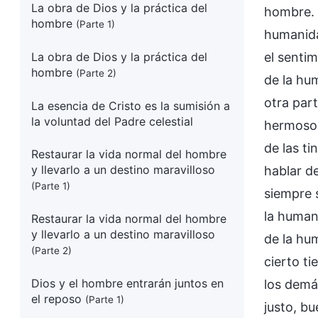
La obra de Dios y la práctica del
hombre. 
hombre
(Parte 1)
humanida
La obra de Dios y la práctica del
el sentim
hombre
(Parte 2)
de la hu
otra part
La esencia de Cristo es la sumisión a
la voluntad del Padre celestial
hermoso 
de las t
Restaurar la vida normal del hombre
y llevarlo a un destino maravilloso
hablar d
(Parte 1)
siempre 
la human
Restaurar la vida normal del hombre
y llevarlo a un destino maravilloso
de la hum
(Parte 2)
cierto ti
Dios y el hombre entrarán juntos en
los demá
el reposo
(Parte 1)
justo, b