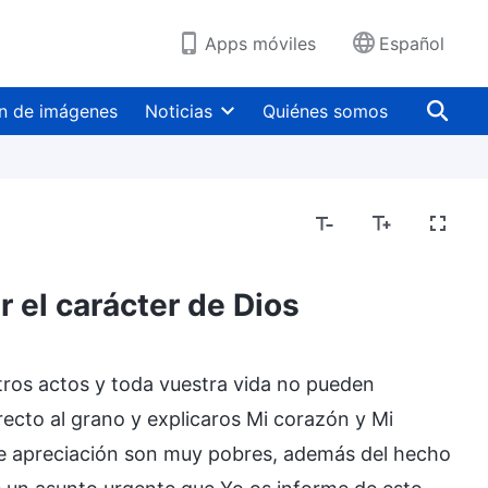
Apps móviles
Español
n de imágenes
Noticias
Quiénes somos
 el carácter de Dios
ros actos y toda vuestra vida no pueden
irecto al grano y explicaros Mi corazón y Mi
e apreciación son muy pobres, además del hecho