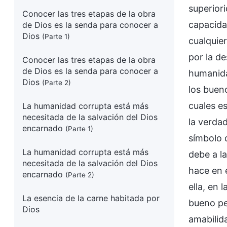
superior
Conocer las tres etapas de la obra
capacida
de Dios es la senda para conocer a
Dios
(Parte 1)
cualquier
por la de
Conocer las tres etapas de la obra
de Dios es la senda para conocer a
humanidad
Dios
(Parte 2)
los bueno
cuales e
La humanidad corrupta está más
necesitada de la salvación del Dios
la verda
encarnado
(Parte 1)
símbolo 
La humanidad corrupta está más
debe a l
necesitada de la salvación del Dios
hace en 
encarnado
(Parte 2)
ella, en
La esencia de la carne habitada por
bueno pe
Dios
amabilid