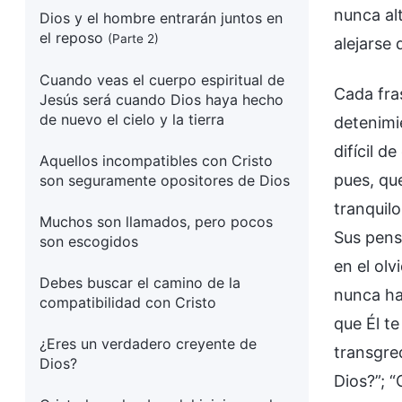
nunca alt
Dios y el hombre entrarán juntos en
el reposo
(Parte 2)
alejarse 
Cuando veas el cuerpo espiritual de
Cada fra
Jesús será cuando Dios haya hecho
de nuevo el cielo y la tierra
detenimi
difícil d
Aquellos incompatibles con Cristo
pues, qu
son seguramente opositores de Dios
tranquil
Muchos son llamados, pero pocos
Sus pens
son escogidos
en el olv
Debes buscar el camino de la
nunca ha
compatibilidad con Cristo
que Él t
¿Eres un verdadero creyente de
transgred
Dios?
Dios?”; 