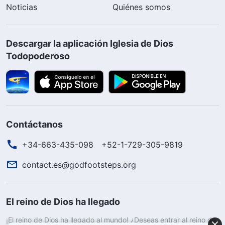
Noticias
Quiénes somos
Descargar la aplicación Iglesia de Dios
Todopoderoso
Contáctanos
+34-663-435-098
+52-1-729-305-9819
contact.es@godfootsteps.org
El reino de Dios ha llegado
¡El reino de Dios ha llegado al mundo! ¿Deseas entrar al reino de