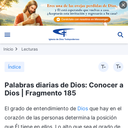
Inicio
Lecturas
Índice
Palabras diarias de Dios: Conocer a
Dios | Fragmento 185
El grado de entendimiento de
Dios
que hay en el
corazón de las personas determina la posición
que Él tiene en ellos. Lo alto que sea el grado de