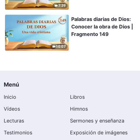
humanidad | Fragmento
7:39
353
Palabras diarias de Dios:
Conocer la obra de Dios |
Fragmento 149
10:07
Menú
Inicio
Libros
Vídeos
Himnos
Lecturas
Sermones y enseñanza
Testimonios
Exposición de imágenes