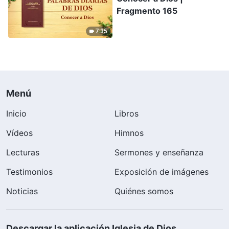
Fragmento 165
7:35
Menú
Inicio
Libros
Vídeos
Himnos
Lecturas
Sermones y enseñanza
Testimonios
Exposición de imágenes
Noticias
Quiénes somos
Descargar la aplicación Iglesia de Dios