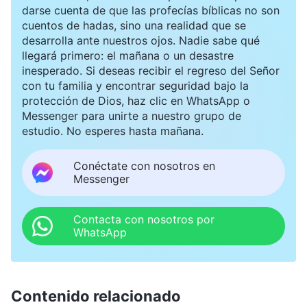
darse cuenta de que las profecías bíblicas no son
cuentos de hadas, sino una realidad que se
desarrolla ante nuestros ojos. Nadie sabe qué
llegará primero: el mañana o un desastre
inesperado. Si deseas recibir el regreso del Señor
con tu familia y encontrar seguridad bajo la
protección de Dios, haz clic en WhatsApp o
Messenger para unirte a nuestro grupo de
estudio. No esperes hasta mañana.
Conéctate con nosotros en
Messenger
Contacta con nosotros por
WhatsApp
Contenido relacionado