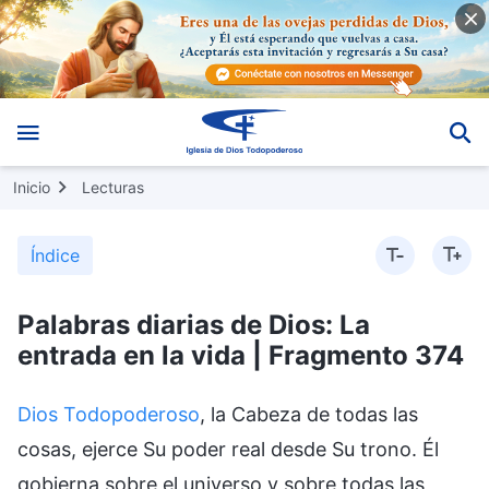
Inicio
Lecturas
Índice
Palabras diarias de Dios: La
entrada en la vida | Fragmento 374
Dios Todopoderoso
, la Cabeza de todas las
cosas, ejerce Su poder real desde Su trono. Él
gobierna sobre el universo y sobre todas las