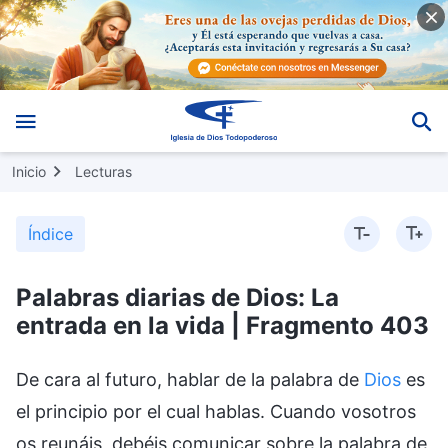
Inicio
Lecturas
Índice
Palabras diarias de Dios: La
entrada en la vida | Fragmento 403
De cara al futuro, hablar de la palabra de
Dios
es
el principio por el cual hablas. Cuando vosotros
os reunáis, debéis comunicar sobre la palabra de