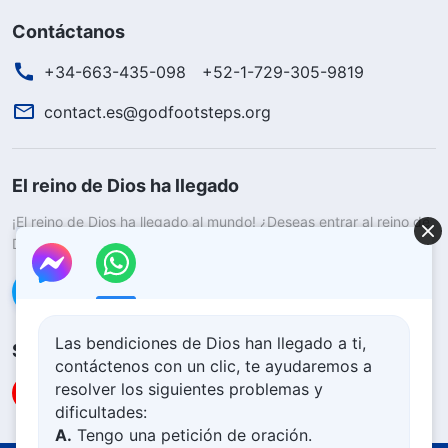
Contáctanos
+34-663-435-098
+52-1-729-305-9819
contact.es@godfootsteps.org
El reino de Dios ha llegado
¡El reino de Dios ha llegado al mundo! ¿Deseas entrar al reino de
Dios?
Saber más
Conéctate con nosotros en Messenger
Las bendiciones de Dios han llegado a ti,
Síguenos
contáctenos con un clic, te ayudaremos a
resolver los siguientes problemas y
dificultades:
A.
Tengo una petición de oración.