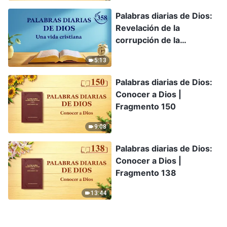
Palabras diarias de Dios:
Revelación de la
corrupción de la
humanidad | Fragmento
5:13
358
Palabras diarias de Dios:
Conocer a Dios |
Fragmento 150
9:08
Palabras diarias de Dios:
Conocer a Dios |
Fragmento 138
13:44