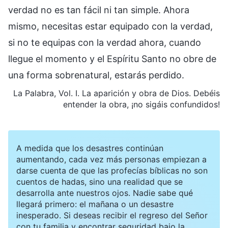
verdad no es tan fácil ni tan simple. Ahora
mismo, necesitas estar equipado con la verdad,
si no te equipas con la verdad ahora, cuando
llegue el momento y el Espíritu Santo no obre de
una forma sobrenatural, estarás perdido.
La Palabra, Vol. I. La aparición y obra de Dios. Debéis
entender la obra, ¡no sigáis confundidos!
A medida que los desastres continúan
aumentando, cada vez más personas empiezan a
darse cuenta de que las profecías bíblicas no son
cuentos de hadas, sino una realidad que se
desarrolla ante nuestros ojos. Nadie sabe qué
llegará primero: el mañana o un desastre
inesperado. Si deseas recibir el regreso del Señor
con tu familia y encontrar seguridad bajo la