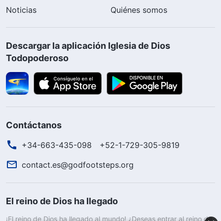
Noticias
Quiénes somos
Descargar la aplicación Iglesia de Dios
Todopoderoso
Contáctanos
+34-663-435-098
+52-1-729-305-9819
contact.es@godfootsteps.org
El reino de Dios ha llegado
¡El reino de Dios ha llegado al mundo! ¿Deseas entrar al reino de