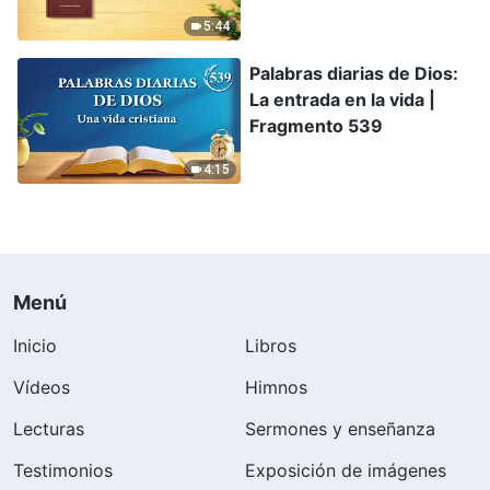
5:44
Palabras diarias de Dios:
La entrada en la vida |
Fragmento 539
4:15
Menú
Inicio
Libros
Vídeos
Himnos
Lecturas
Sermones y enseñanza
Testimonios
Exposición de imágenes