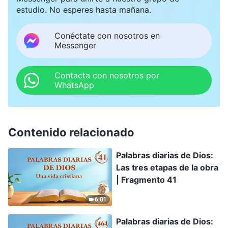
estudio. No esperes hasta mañana.
Conéctate con nosotros en
Messenger
Contacta con nosotros por
WhatsApp
Contenido relacionado
Palabras diarias de Dios:
Las tres etapas de la obra
| Fragmento 41
6:01
Palabras diarias de Dios: