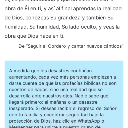
obra de Él en ti, y así al final aprendas la realidad
de Dios, conozcas Su grandeza y también Su
humildad, Su humildad, Su lado oculto, y veas la
obra que Dios hace en ti.
De “Seguir al Cordero y cantar nuevos cánticos”
A medida que los desastres continúan
aumentando, cada vez más personas empiezan a
darse cuenta de que las profecías bíblicas no son
cuentos de hadas, sino una realidad que se
desarrolla ante nuestros ojos. Nadie sabe qué
llegará primero: el mañana o un desastre
inesperado. Si deseas recibir el regreso del Señor
con tu familia y encontrar seguridad bajo la
protección de Dios, haz clic en WhatsApp o
Messenger para unirte a nuestro grupo de