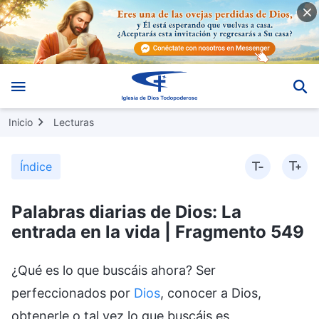
Inicio
Lecturas
Índice
Palabras diarias de Dios: La
entrada en la vida | Fragmento 549
¿Qué es lo que buscáis ahora? Ser
perfeccionados por
Dios
, conocer a Dios,
obtenerle o tal vez lo que buscáis es