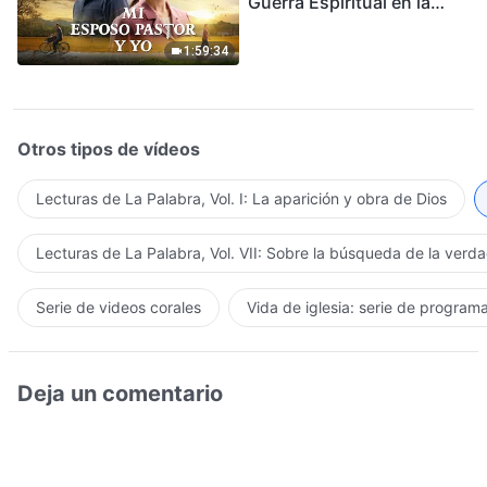
Guerra Espiritual en la
Acogida del Regreso del
Señor
1:59:34
Otros tipos de vídeos
Lecturas de La Palabra, Vol. I: La aparición y obra de Dios
Lecturas de La Palabra, Vol. VII: Sobre la búsqueda de la verd
Serie de videos corales
Vida de iglesia: serie de program
Deja un comentario