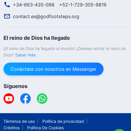
+34-663-435-098
+52-1-729-305-9819
contact.es@godfootsteps.org
El reino de Dios ha llegado
¡El reino de Dios ha llegado al mundo! ¿Deseas entrar al reino de
Dios?
Saber más
Conéctate con nosotros en Messenger
Síguenos
Términos de uso
Política de privacidad
Créditos
Política De Cookies