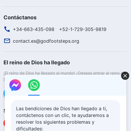
Contáctanos
+34-663-435-098
+52-1-729-305-9819
contact.es@godfootsteps.org
El reino de Dios ha llegado
¡El reino de Dios ha llegado al mundo! ¿Deseas entrar al reino de
Dios?
Saber más
Conéctate con nosotros en Messenger
Las bendiciones de Dios han llegado a ti,
Síguenos
contáctenos con un clic, te ayudaremos a
resolver los siguientes problemas y
dificultades: