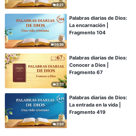
8:21
Palabras diarias de Dios:
La encarnación |
Fragmento 104
10:36
Palabras diarias de Dios:
Conocer a Dios |
Fragmento 67
5:20
Palabras diarias de Dios:
La entrada en la vida |
Fragmento 419
7:59