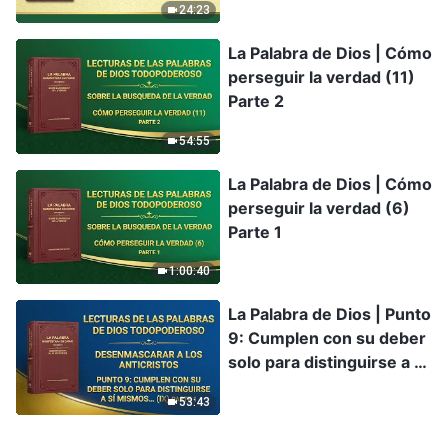
24:23
La Palabra de Dios | Cómo
perseguir la verdad (11)
Parte 2
54:55
La Palabra de Dios | Cómo
perseguir la verdad (6)
Parte 1
1:00:40
La Palabra de Dios | Punto
9: Cumplen con su deber
solo para distinguirse a sí
mismos y satisfacer sus
53:43
propios intereses y
ambiciones; nunca