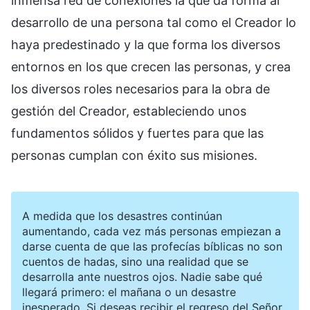
inmensa red de conexiones la que da forma al
desarrollo de una persona tal como el Creador lo
haya predestinado y la que forma los diversos
entornos en los que crecen las personas, y crea
los diversos roles necesarios para la obra de
gestión del Creador, estableciendo unos
fundamentos sólidos y fuertes para que las
personas cumplan con éxito sus misiones.
A medida que los desastres continúan
aumentando, cada vez más personas empiezan a
darse cuenta de que las profecías bíblicas no son
cuentos de hadas, sino una realidad que se
desarrolla ante nuestros ojos. Nadie sabe qué
llegará primero: el mañana o un desastre
inesperado. Si deseas recibir el regreso del Señor