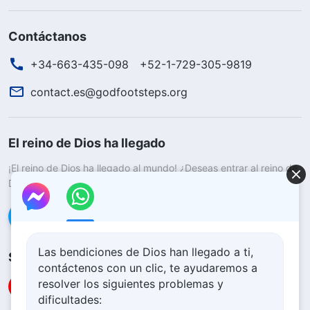
Contáctanos
+34-663-435-098
+52-1-729-305-9819
contact.es@godfootsteps.org
El reino de Dios ha llegado
¡El reino de Dios ha llegado al mundo! ¿Deseas entrar al reino de
Dios?
Saber más
Conéctate con nosotros en Messenger
Las bendiciones de Dios han llegado a ti,
Síguenos
contáctenos con un clic, te ayudaremos a
resolver los siguientes problemas y
dificultades: