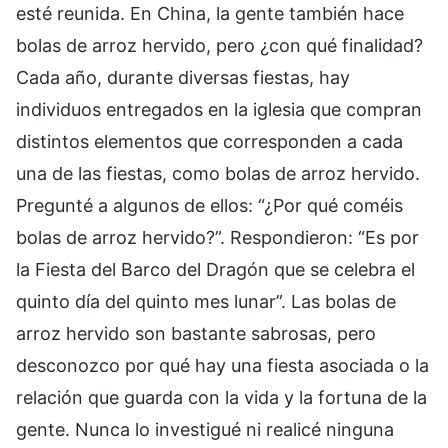
esté reunida. En China, la gente también hace
bolas de arroz hervido, pero ¿con qué finalidad?
Cada año, durante diversas fiestas, hay
individuos entregados en la iglesia que compran
distintos elementos que corresponden a cada
una de las fiestas, como bolas de arroz hervido.
Pregunté a algunos de ellos: “¿Por qué coméis
bolas de arroz hervido?”. Respondieron: “Es por
la Fiesta del Barco del Dragón que se celebra el
quinto día del quinto mes lunar”. Las bolas de
arroz hervido son bastante sabrosas, pero
desconozco por qué hay una fiesta asociada o la
relación que guarda con la vida y la fortuna de la
gente. Nunca lo investigué ni realicé ninguna