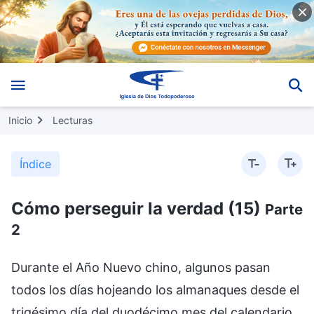
Inicio
Lecturas
Índice
Cómo perseguir la verdad (15)
Parte
2
Durante el Año Nuevo chino, algunos pasan
todos los días hojeando los almanaques desde el
trigésimo día del duodécimo mes del calendario