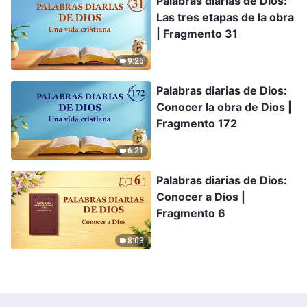
Palabras diarias de Dios:
Las tres etapas de la obra
| Fragmento 31
9:25
Palabras diarias de Dios:
Conocer la obra de Dios |
Fragmento 172
6:21
Palabras diarias de Dios:
Conocer a Dios |
Fragmento 6
8:03