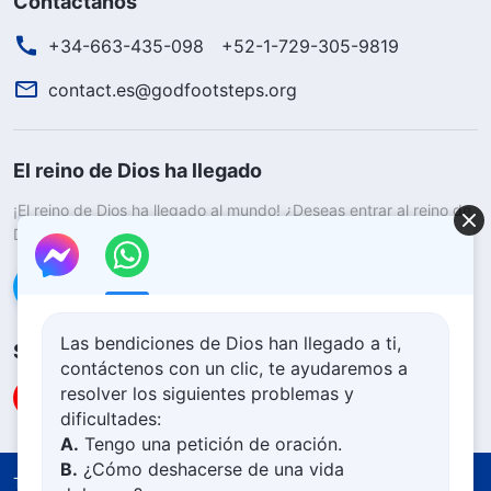
Contáctanos
+34-663-435-098
+52-1-729-305-9819
contact.es@godfootsteps.org
El reino de Dios ha llegado
¡El reino de Dios ha llegado al mundo! ¿Deseas entrar al reino de
Dios?
Saber más
Conéctate con nosotros en Messenger
Las bendiciones de Dios han llegado a ti,
Síguenos
contáctenos con un clic, te ayudaremos a
resolver los siguientes problemas y
dificultades:
A.
Tengo una petición de oración.
B.
¿Cómo deshacerse de una vida
Términos de uso
Política de privacidad