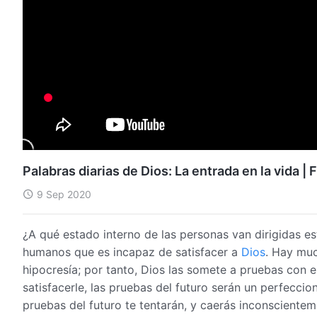
Palabras diarias de Dios: La entrada en la vida 
9 Sep 2020
¿A qué estado interno de las personas van dirigidas es
humanos que es incapaz de satisfacer a
Dios
. Hay muc
hipocresía; por tanto, Dios las somete a pruebas con el
satisfacerle, las pruebas del futuro serán un perfeccion
pruebas del futuro te tentarán, y caerás inconscient