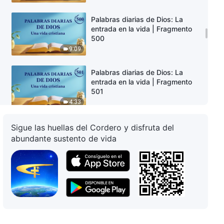
Palabras diarias de Dios: La
entrada en la vida | Fragmento
500
9:09
Palabras diarias de Dios: La
entrada en la vida | Fragmento
501
4:33
Palabras diarias de Dios: La
Sigue las huellas del Cordero y disfruta del
entrada en la vida | Fragmento
abundante sustento de vida
502
4:54
Palabras diarias de Dios: La
entrada en la vida | Fragmento
503
5:42