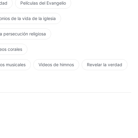
rdad
Películas del Evangelio
nios de la vida de la iglesia
la persecución religiosa
eos corales
os musicales
Videos de himnos
Revelar la verdad