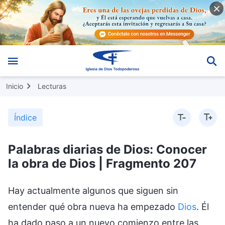
Inicio
Lecturas
Índice
Palabras diarias de Dios: Conocer
la obra de Dios | Fragmento 207
Hay actualmente algunos que siguen sin
entender qué obra nueva ha empezado
Dios
. Él
ha dado paso a un nuevo comienzo entre las