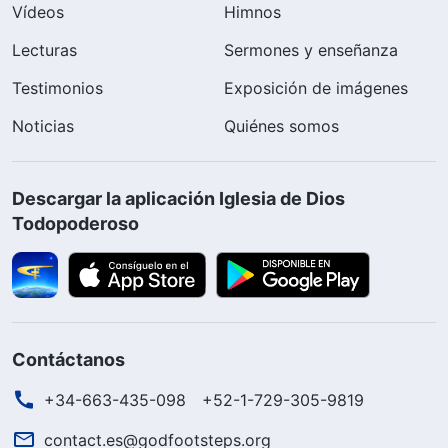
Vídeos
Himnos
Lecturas
Sermones y enseñanza
Testimonios
Exposición de imágenes
Noticias
Quiénes somos
Descargar la aplicación Iglesia de Dios
Todopoderoso
Contáctanos
+34-663-435-098
+52-1-729-305-9819
contact.es@godfootsteps.org