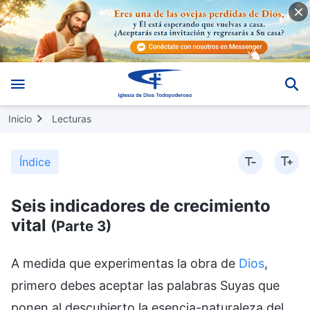
Inicio
Lecturas
Índice
Seis indicadores de crecimiento
vital
(Parte 3)
A medida que experimentas la obra de
Dios
,
primero debes aceptar las palabras Suyas que
ponen al descubierto la esencia-naturaleza del