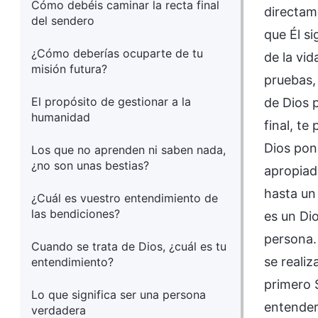
Cómo debéis caminar la recta final
directam
del sendero
que Él s
¿Cómo deberías ocuparte de tu
de la vi
misión futura?
pruebas,
El propósito de gestionar a la
de Dios 
humanidad
final, t
Dios poni
Los que no aprenden ni saben nada,
¿no son unas bestias?
apropiad
hasta un
¿Cuál es vuestro entendimiento de
las bendiciones?
es un Dio
persona.
Cuando se trata de Dios, ¿cuál es tu
se reali
entendimiento?
primero 
Lo que significa ser una persona
entender
verdadera