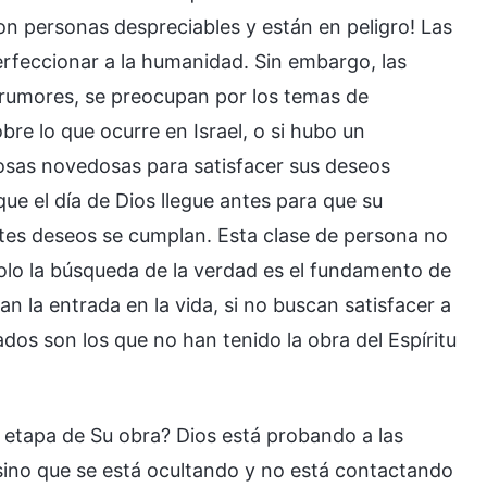
son personas despreciables y están en peligro! Las
erfeccionar a la humanidad. Sin embargo, las
 rumores, se preocupan por los temas de
bre lo que ocurre en Israel, o si hubo un
osas novedosas para satisfacer sus deseos
ue el día de Dios llegue antes para que su
tes deseos se cumplan. Esta clase de persona no
olo la búsqueda de la verdad es el fundamento de
n la entrada en la vida, si no buscan satisfacer a
dos son los que no han tenido la obra del Espíritu
etapa de Su obra? Dios está probando a las
sino que se está ocultando y no está contactando