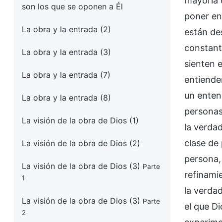
mayoría d
son los que se oponen a Él
poner en
La obra y la entrada (2)
están de
constant
La obra y la entrada (3)
sienten 
La obra y la entrada (7)
entiende
un enten
La obra y la entrada (8)
personas
La visión de la obra de Dios (1)
la verdad
clase de
La visión de la obra de Dios (2)
persona,
La visión de la obra de Dios (3)
Parte
refinami
1
la verdad
La visión de la obra de Dios (3)
Parte
el que D
2