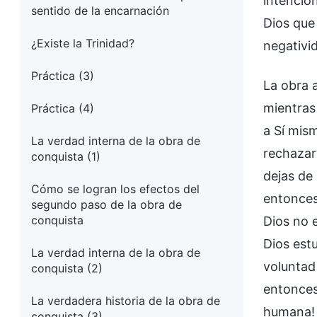
intencio
sentido de la encarnación
Dios que
¿Existe la Trinidad?
negativid
Práctica (3)
La obra 
mientras
Práctica (4)
a Sí mis
La verdad interna de la obra de
rechazarí
conquista (1)
dejas de
Cómo se logran los efectos del
entonces
segundo paso de la obra de
conquista
Dios no e
Dios estu
La verdad interna de la obra de
voluntad
conquista (2)
entonces
La verdadera historia de la obra de
humana! 
conquista (3)