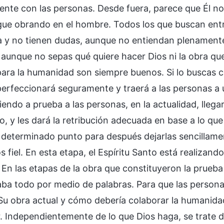
ente con las personas. Desde fuera, parece que Él no
igue obrando en el hombre. Todos los que buscan entr
da y no tienen dudas, aunque no entiendan plenamente
 aunque no sepas qué quiere hacer Dios ni la obra que
para la humanidad son siempre buenos. Si lo buscas co
e perfeccionará seguramente y traerá a las personas 
endo a prueba a las personas, en la actualidad, llegar
o, y les dará la retribución adecuada en base a lo qu
 determinado punto para después dejarlas sencillament
s fiel. En esta etapa, el Espíritu Santo está realizan
 En las etapas de la obra que constituyeron la prueba
zaba todo por medio de palabras. Para que las person
Su obra actual y cómo debería colaborar la humanida
. Independientemente de lo que Dios haga, se trate d