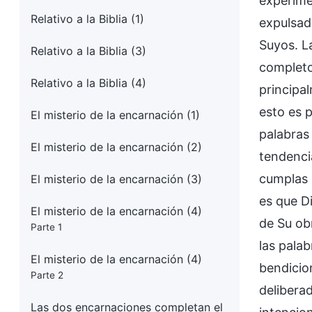
experime
Relativo a la Biblia (1)
expulsad
Suyos. L
Relativo a la Biblia (3)
completo
Relativo a la Biblia (4)
principa
esto es 
El misterio de la encarnación (1)
palabras 
El misterio de la encarnación (2)
tendencia
cumplas 
El misterio de la encarnación (3)
es que D
El misterio de la encarnación (4)
de Su ob
Parte 1
las palab
El misterio de la encarnación (4)
bendicio
Parte 2
delibera
Las dos encarnaciones completan el