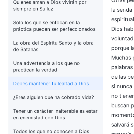
Otras pe
Quienes aman a Dios vivirán por
siempre en Su luz
la senda
espiritu
Sólo los que se enfocan en la
Dios hab
práctica pueden ser perfeccionados
voluntad
La obra del Espíritu Santo y la obra
porque l
de Satanás
Muchas p
Una advertencia a los que no
palabras
practican la verdad
de las p
Debes mantener tu lealtad a Dios
si nunca
no tiene
¿Eres alguien que ha cobrado vida?
buscan p
Tener un carácter inalterable es estar
momento,
en enemistad con Dios
salvará 
Todos los que no conocen a Dios