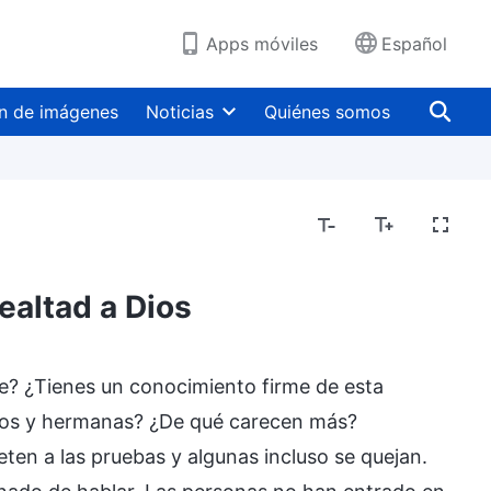
Apps móviles
Español
n de imágenes
Noticias
Quiénes somos
ealtad a Dios
e? ¿Tienes un conocimiento firme de esta
anos y hermanas? ¿De qué carecen más?
en a las pruebas y algunas incluso se quejan.