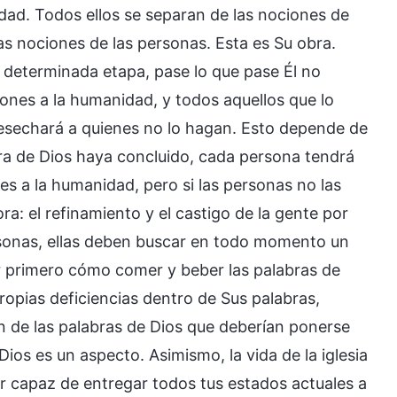
dad. Todos ellos se separan de las nociones de
s nociones de las personas. Esta es Su obra.
 determinada etapa, pase lo que pase Él no
ones a la humanidad, y todos aquellos que lo
esechará a quienes no lo hagan. Esto depende de
ra de Dios haya concluido, cada persona tendrá
s a la humanidad, pero si las personas no las
a: el refinamiento y el castigo de la gente por
ersonas, ellas deben buscar en todo momento un
er primero cómo comer y beber las palabras de
ropias deficiencias dentro de Sus palabras,
ón de las palabras de Dios que deberían ponerse
ios es un aspecto. Asimismo, la vida de la iglesia
er capaz de entregar todos tus estados actuales a