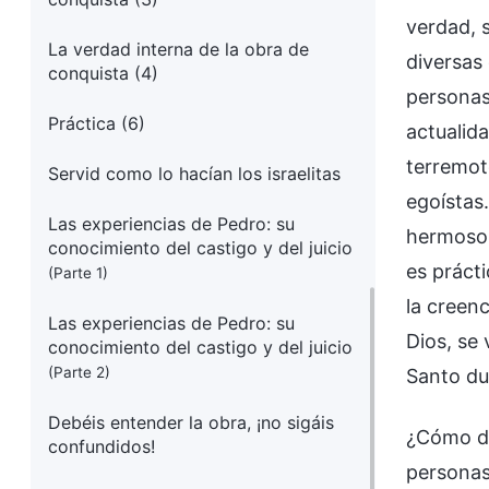
verdad, s
La verdad interna de la obra de
diversas
conquista (4)
personas
Práctica (6)
actualida
terremot
Servid como lo hacían los israelitas
egoístas
Las experiencias de Pedro: su
hermoso 
conocimiento del castigo y del juicio
es práct
(Parte 1)
la creenc
Las experiencias de Pedro: su
Dios, se 
conocimiento del castigo y del juicio
(Parte 2)
Santo du
Debéis entender la obra, ¡no sigáis
¿Cómo de
confundidos!
personas