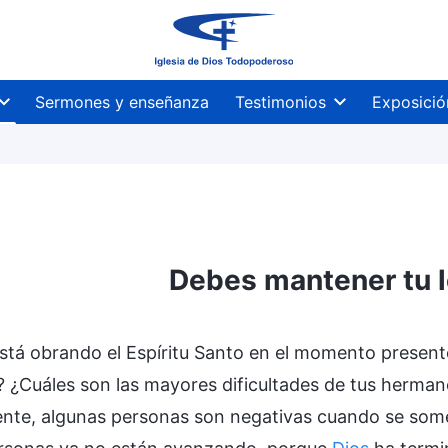
Sermones y enseñanza
Testimonios
Exposició
Debes mantener tu l
tá obrando el Espíritu Santo en el momento present
? ¿Cuáles son las mayores dificultades de tus herm
nte, algunas personas son negativas cuando se somet