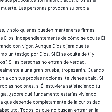
e sus propósitos son inapropiados. Dios es el
la muerte. Las personas provocan su propia
nas, y solo quienes pueden mantenerse firmes
de Dios. Independientemente de cómo se oculte Él
scando con vigor. Aunque Dios dijera que te
o un testigo por Dios. Si Él se oculta de ti y
ios? Si las personas no entran de verdad,
 realmente a una gran prueba, tropezarán. Cuando
nía con tus propias nociones, te vienes abajo. Si
opias nociones, si Él estuviera satisfaciendo tu
rgía, ¿sobre qué fundamento estarías viviendo
ra que depende completamente de la curiosidad
absoluto. Todos los que no buscan entrar en la