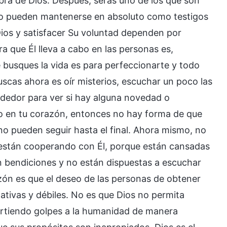
bra de Dios. Después, serás uno de los que son
 no pueden mantenerse en absoluto como testigos
ios y satisfacer Su voluntad dependen por
a que Él lleva a cabo en las personas es,
 busques la vida es para perfeccionarte y todo
scas ahora es oír misterios, escuchar un poco las
lrededor para ver si hay alguna novedad o
sito en tu corazón, entonces no hay forma de que
no pueden seguir hasta el final. Ahora mismo, no
 están cooperando con Él, porque están cansadas
n bendiciones y no están dispuestas a escuchar
azón es que el deseo de las personas de obtener
ativas y débiles. No es que Dios no permita
partiendo golpes a la humanidad de manera