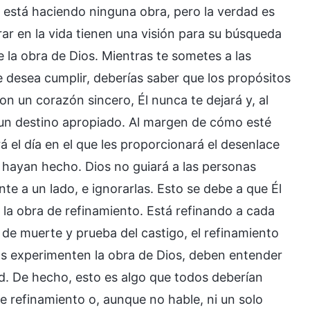
 está haciendo ninguna obra, pero la verdad es
ar en la vida tienen una visión para su búsqueda
 la obra de Dios. Mientras te sometes a las
 desea cumplir, deberías saber que los propósitos
n un corazón sincero, Él nunca te dejará y, al
a un destino apropiado. Al margen de cómo esté
á el día en el que les proporcionará el desenlace
e hayan hecho. Dios no guiará a las personas
e a un lado, e ignorarlas. Esto se debe a que Él
do la obra de refinamiento. Está refinando a cada
 de muerte y prueba del castigo, el refinamiento
as experimenten la obra de Dios, deben entender
d. De hecho, esto es algo que todos deberían
e refinamiento o, aunque no hable, ni un solo