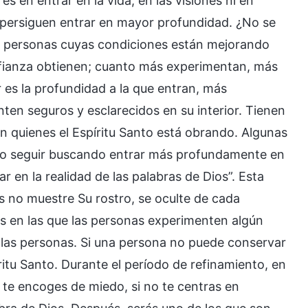
 en entrar en la vida, en las visiones ni en
o persiguen entrar en mayor profundidad. ¿No se
e personas cuyas condiciones están mejorando
fianza obtienen; cuanto más experimentan, más
 es la profundidad a la que entran, más
nten seguros y esclarecidos en su interior. Tienen
n quienes el Espíritu Santo está obrando. Algunas
bo seguir buscando entrar más profundamente en
r en la realidad de las palabras de Dios”. Esta
s no muestre Su rostro, se oculte de cada
s en las que las personas experimenten algún
las personas. Si una persona no puede conservar
íritu Santo. Durante el período de refinamiento, en
y te encoges de miedo, si no te centras en