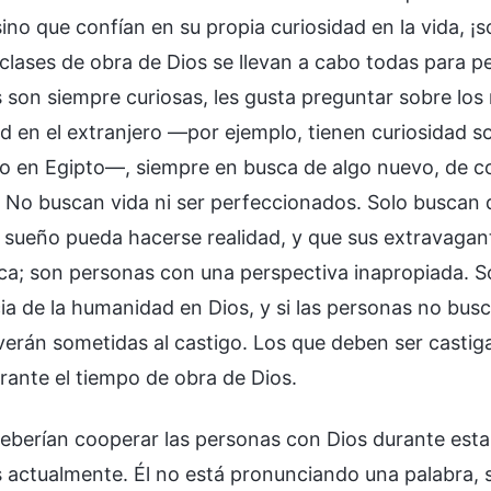
ino que confían en su propia curiosidad en la vida, ¡
 clases de obra de Dios se llevan a cabo todas para p
 son siempre curiosas, les gusta preguntar sobre los
d en el extranjero —por ejemplo, tienen curiosidad so
o en Egipto—, siempre en busca de algo nuevo, de c
. No buscan vida ni ser perfeccionados. Solo buscan q
sueño pueda hacerse realidad, y que sus extravagan
ica; son personas con una perspectiva inapropiada. S
ia de la humanidad en Dios, y si las personas no busca
verán sometidas al castigo. Los que deben ser castiga
rante el tiempo de obra de Dios.
berían cooperar las personas con Dios durante esta 
 actualmente. Él no está pronunciando una palabra, 