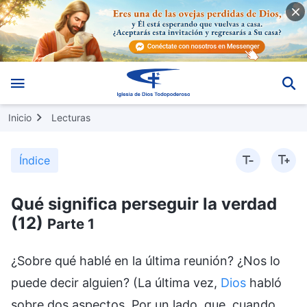
Inicio
Lecturas
Índice
Qué significa perseguir la verdad
(12)
Parte 1
¿Sobre qué hablé en la última reunión? ¿Nos lo
puede decir alguien? (La última vez,
Dios
habló
sobre dos aspectos. Por un lado, que, cuando