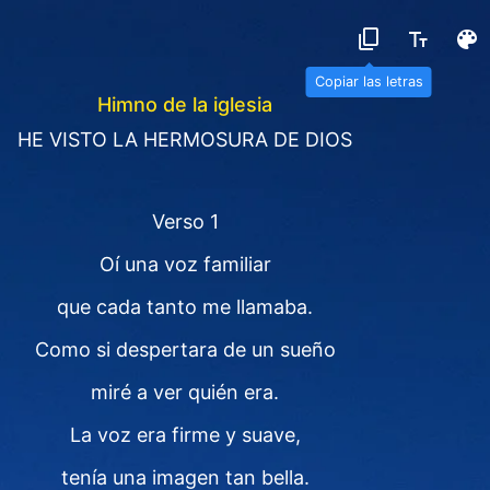
Copiar las letras
Himno de la iglesia
HE VISTO LA HERMOSURA DE DIOS
Verso 1
Oí una voz familiar
que cada tanto me llamaba.
Como si despertara de un sueño
miré a ver quién era.
La voz era firme y suave,
tenía una imagen tan bella.