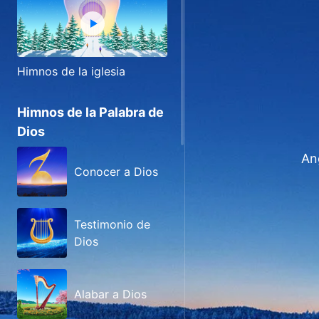
Himnos de la iglesia
Himnos de la Palabra de
Dios
Ang
Conocer a Dios
Testimonio de
Dios
Alabar a Dios