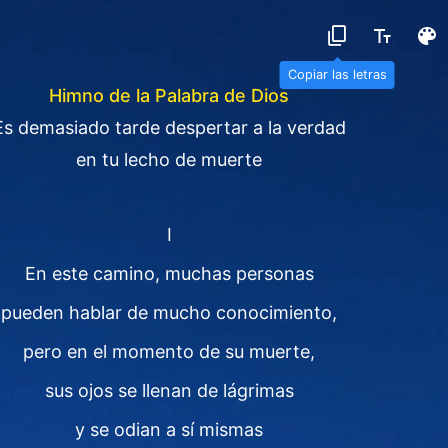
Copiar las letras
Himno de la Palabra de Dios
Es demasiado tarde despertar a la verdad
en tu lecho de muerte
I
En este camino, muchas personas
pueden hablar de mucho conocimiento,
pero en el momento de su muerte,
sus ojos se llenan de lágrimas
y se odian a sí mismas