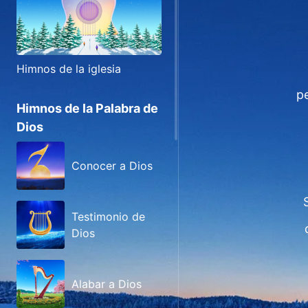
Himnos de la iglesia
p
Himnos de la Palabra de
Dios
Conocer a Dios
Testimonio de
Dios
Alabar a Dios