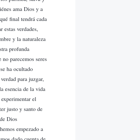
uiénes ama Dios y a
qué final tendrá cada
ar estas verdades,
mbre y la naturaleza
estra profunda
ue no parecemos seres
se ha ocultado
verdad para juzgar,
a esencia de la vida
 experimentar el
er justo y santo de
 de Dios
, hemos empezado a
hemos dado cuenta de