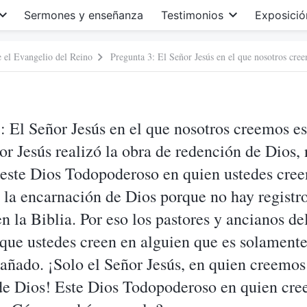
Sermones y enseñanza
Testimonios
Exposició
e el Evangelio del Reino
: El Señor Jesús en el que nosotros creemos e
or Jesús realizó la obra de redención de Dios, 
 este Dios Todopoderoso en quien ustedes cree
la encarnación de Dios porque no hay registr
 la Biblia. Por eso los pastores y ancianos d
 que ustedes creen en alguien que es solament
añado. ¡Solo el Señor Jesús, en quien creemos 
 de Dios! Este Dios Todopoderoso en quien cre