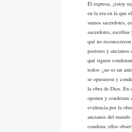
Él expresa, ¡estoy s
en la era en la que 
sumos sacerdotes, es
sacerdotes, escribas
qué no reconocieron
pastores y ancianos 
qué siguen condenand
todos: ¿no es un ant
se opusieron y conde
la obra de Dios. En 
oponen y condenan a
evidencia por la obr
ancianos del mundo r
condena; ellos obser