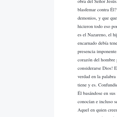
obra del Señor Jesú
blasfemar contra Él?
demonios, y que quer
hicieron todo eso p
es el Nazareno, el hi
encarnado debía tene
presencia imponente.
corazón del hombre p
considerarse Dios! E
verdad en la palabra
tiene y es. Confundi
Él basándose en sus 
conocían e incluso s
Aquel en quien creem