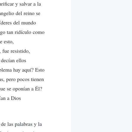
ificar y salvar a la
ngelio del reino se
líderes del mundo
lgo tan ridículo como
e esto,
fue resistido,
 decían ellos
blema hay aquí? Esto
s, pero pocos tienen
que se oponían a Él?
ían a Dios
de las palabras y la