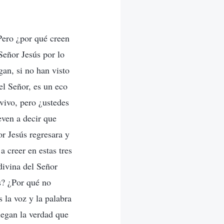
Pero ¿por qué creen
Señor Jesús por lo
gan, si no han visto
el Señor, es un eco
 vivo, pero ¿ustedes
even a decir que
or Jesús regresara y
 creer en estas tres
divina del Señor
s? ¿Por qué no
 la voz y la palabra
iegan la verdad que