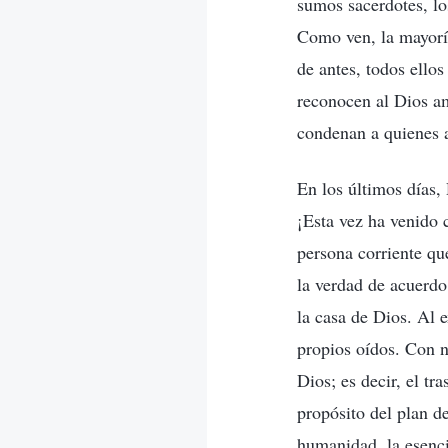
sumos sacerdotes, lo
Como ven, la mayoría
de antes, todos ello
reconocen al Dios a
condenan a quienes 
En los últimos días,
¡Esta vez ha venido
persona corriente qu
la verdad de acuerdo
la casa de Dios. Al 
propios oídos. Con n
Dios; es decir, el tr
propósito del plan d
humanidad, la esenci