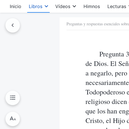
Inicio
Libros
Vídeos
Himnos
Lecturas
Preguntas y respuestas esenciales sobr
Pregunta 3
de Dios. El Señ
a negarlo, pero
necesariamente 
Todopoderoso en
religioso dicen
que los han eng
Cristo, el Hijo