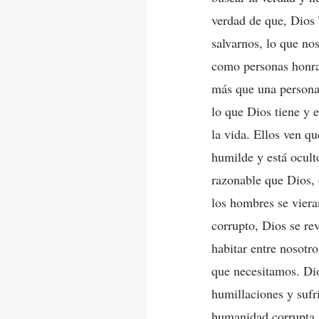
verdad de que, Dios 
salvarnos, lo que nos
como personas honrad
más que una persona 
lo que Dios tiene y 
la vida. Ellos ven q
humilde y está ocult
razonable que Dios, 
los hombres se viera
corrupto, Dios se re
habitar entre nosotr
que necesitamos. Di
humillaciones y sufr
humanidad corrupta,