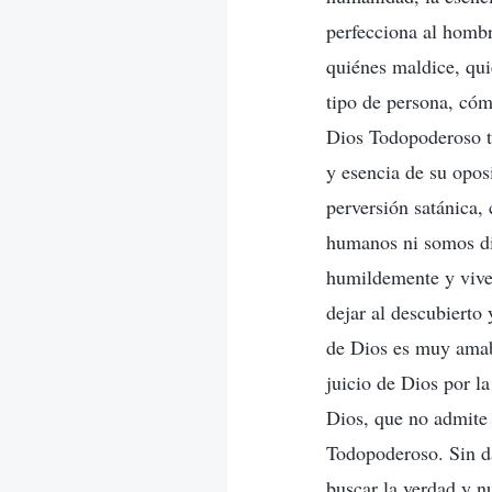
perfecciona al hombr
quiénes maldice, qui
tipo de persona, cómo
Dios Todopoderoso ta
y esencia de su opos
perversión satánica,
humanos ni somos di
humildemente y vive 
dejar al descubierto
de Dios es muy amab
juicio de Dios por l
Dios, que no admite 
Todopoderoso. Sin d
buscar la verdad y n