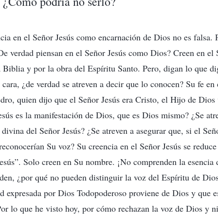
 ¿Cómo podría no serlo?
cia en el Señor Jesús como encarnación de Dios no es falsa. 
De verdad piensan en el Señor Jesús como Dios? Creen en el 
a Biblia y por la obra del Espíritu Santo. Pero, digan lo que di
a cara, ¿de verdad se atreven a decir que lo conocen? Su fe en 
dro, quien dijo que el Señor Jesús era Cristo, el Hijo de Dios
esús es la manifestación de Dios, que es Dios mismo? ¿Se atr
 divina del Señor Jesús? ¿Se atreven a asegurar que, si el Señ
 reconocerían Su voz? Su creencia en el Señor Jesús se reduce a
Jesús”. Solo creen en Su nombre. ¡No comprenden la esencia 
den, ¿por qué no pueden distinguir la voz del Espíritu de Dio
d expresada por Dios Todopoderoso proviene de Dios y que es
Por lo que he visto hoy, por cómo rechazan la voz de Dios y n