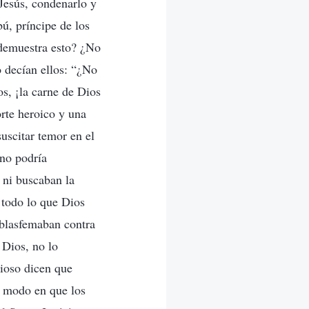
Jesús, condenarlo y
ú, príncipe de los
 demuestra esto? ¿No
 decían ellos: “¿No
os, ¡la carne de Dios
orte heroico y una
uscitar temor en el
¡no podría
 ni buscaban la
y todo lo que Dios
 blasfemaban contra
 Dios, no lo
gioso dicen que
l modo en que los