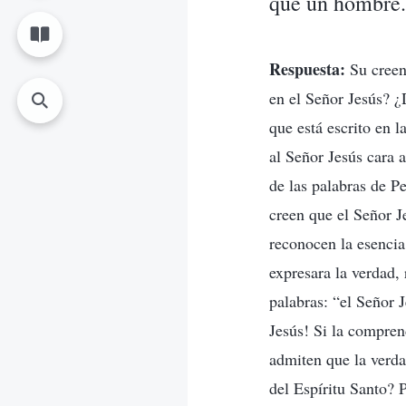
que un hombre.
Respuesta:
Su creen
en el Señor Jesús? ¿
que está escrito en l
al Señor Jesús cara 
de las palabras de Pe
creen que el Señor J
reconocen la esencia
expresara la verdad,
palabras: “el Señor 
Jesús! Si la compren
admiten que la verda
del Espíritu Santo? 