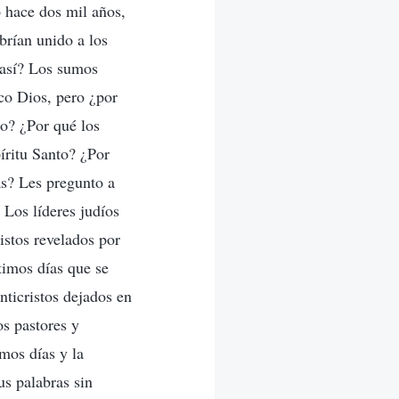
 hace dos mil años,
brían unido a los
 así? Los sumos
ico Dios, pero ¿por
o? ¿Por qué los
íritu Santo? ¿Por
as? Les pregunto a
 Los líderes judíos
istos revelados por
timos días que se
ticristos dejados en
s pastores y
mos días y la
us palabras sin