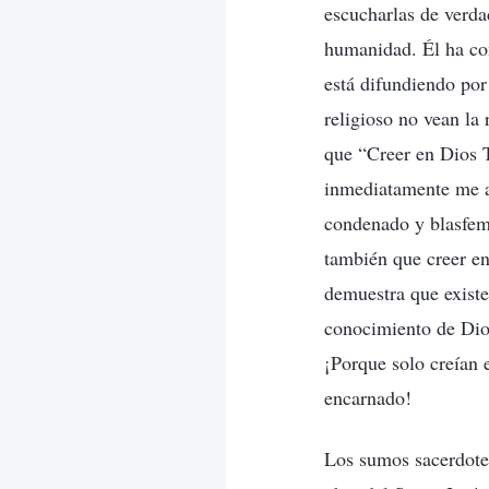
escucharlas de verda
humanidad. Él ha con
está difundiendo por
religioso no vean la
que “Creer en Dios T
inmediatamente me ac
condenado y blasfema
también que creer e
demuestra que existe
conocimiento de Dios
¡Porque solo creían 
encarnado!
Los sumos sacerdotes