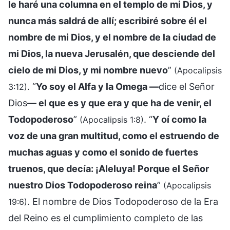
le haré una columna en el templo de mi Dios, y
nunca más saldrá de allí; escribiré sobre él el
nombre de mi Dios, y el nombre de la ciudad de
mi Dios, la nueva Jerusalén, que desciende del
cielo de mi Dios, y mi nombre nuevo
”
(Apocalipsis
. “
Yo soy el Alfa y la Omega —
dice el Señor
3:12)
Dios
— el que es y que era y que ha de venir, el
Todopoderoso
”
. “
Y oí como la
(Apocalipsis 1:8)
voz de una gran multitud, como el estruendo de
muchas aguas y como el sonido de fuertes
truenos, que decía: ¡Aleluya! Porque el Señor
nuestro Dios Todopoderoso reina
”
(Apocalipsis
. El nombre de Dios Todopoderoso de la Era
19:6)
del Reino es el cumplimiento completo de las