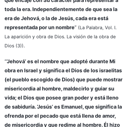
que encaje con Su carácter para representar a
toda la era. Independientemente de que sea la
era de Jehová, o la de Jesús, cada era está
representada por un nombre
”
(La Palabra, Vol. I.
La aparición y obra de Dios. La visión de la obra de
.
Dios (3))
“
‘Jehová’ es el nombre que adopté durante Mi
obra en Israel y significa el Dios de los israelitas
(el pueblo escogido de Dios) que puede mostrar
misericordia al hombre, maldecirlo y guiar su
vida; el Dios que posee gran poder y está lleno
de sabiduría. ‘Jesús’ es Emanuel, que significa la
ofrenda por el pecado que está llena de amor,
de misericordia y que redime al hombre. Él hizo