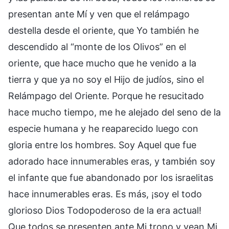
presentan ante Mí y ven que el relámpago
destella desde el oriente, que Yo también he
descendido al “monte de los Olivos” en el
oriente, que hace mucho que he venido a la
tierra y que ya no soy el Hijo de judíos, sino el
Relámpago del Oriente. Porque he resucitado
hace mucho tiempo, me he alejado del seno de la
especie humana y he reaparecido luego con
gloria entre los hombres. Soy Aquel que fue
adorado hace innumerables eras, y también soy
el infante que fue abandonado por los israelitas
hace innumerables eras. Es más, ¡soy el todo
glorioso Dios Todopoderoso de la era actual!
Que todos se presenten ante Mi trono y vean Mi