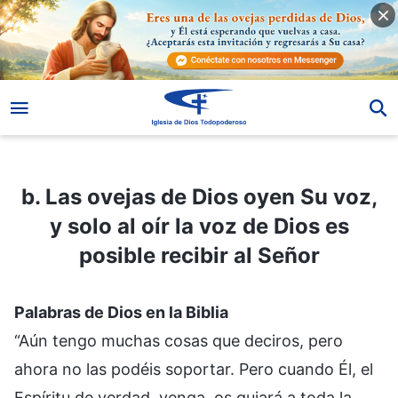
b. Las ovejas de Dios oyen Su voz, y solo al oír la voz de Dios es posible recibir al Señor
b. Las ovejas de Dios oyen Su voz,
y solo al oír la voz de Dios es
posible recibir al Señor
Palabras de Dios en la Biblia
“Aún tengo muchas cosas que deciros, pero
ahora no las podéis soportar. Pero cuando Él, el
Espíritu de verdad, venga, os guiará a toda la