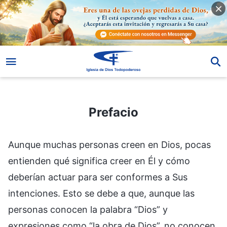
Prefacio
Prefacio
Aunque muchas personas creen en Dios, pocas
entienden qué significa creer en Él y cómo
deberían actuar para ser conformes a Sus
intenciones. Esto se debe a que, aunque las
personas conocen la palabra “Dios” y
expresiones como “la obra de Dios”, no conocen