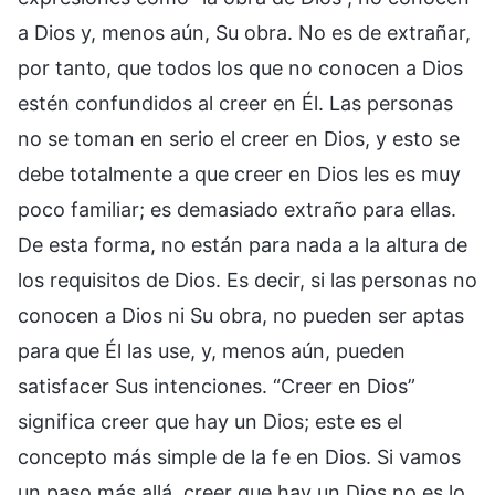
a Dios y, menos aún, Su obra. No es de extrañar,
por tanto, que todos los que no conocen a Dios
estén confundidos al creer en Él. Las personas
no se toman en serio el creer en Dios, y esto se
debe totalmente a que creer en Dios les es muy
poco familiar; es demasiado extraño para ellas.
De esta forma, no están para nada a la altura de
los requisitos de Dios. Es decir, si las personas no
conocen a Dios ni Su obra, no pueden ser aptas
para que Él las use, y, menos aún, pueden
satisfacer Sus intenciones. “Creer en Dios”
significa creer que hay un Dios; este es el
concepto más simple de la fe en Dios. Si vamos
un paso más allá, creer que hay un Dios no es lo