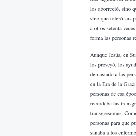
los aborreció, sino q
sino que toleró sus 
a otros setenta vece
forma las personas r
Aunque Jesús, en Su 
los proveyó, los ayu
demasiado a las pers
en la Era de la Grac
personas de esa époc
recordaba las transg
transgresiones. Como
personas para que pu
sanaba a los enfermo