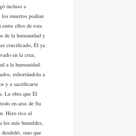
egó incluso a
 los muertos podían
 entre ellos de esta
dos de la humanidad y
er crucificado, Él ya
avado en la cruz,
dad a la humanidad.
ados, exhortándola a
s y a sacrificarse
a. La obra que Él
 todo en aras de Su
n. Hizo rico al
ó a los más humildes,
s desdeñó, sino que