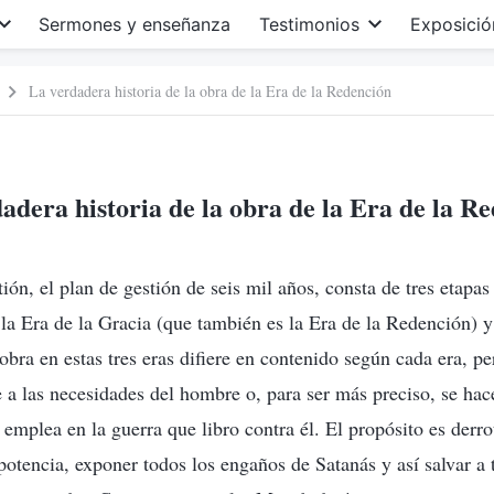
Sermones y enseñanza
Testimonios
Exposició
La verdadera historia de la obra de la Era de la Redención
adera historia de la obra de la Era de la R
ón, el plan de gestión de seis mil años, consta de tres etapas 
, la Era de la Gracia (que también es la Era de la Redención) y
obra en estas tres eras difiere en contenido según cada era, p
 las necesidades del hombre o, para ser más preciso, se hac
emplea en la guerra que libro contra él. El propósito es derrot
otencia, exponer todos los engaños de Satanás y así salvar a 