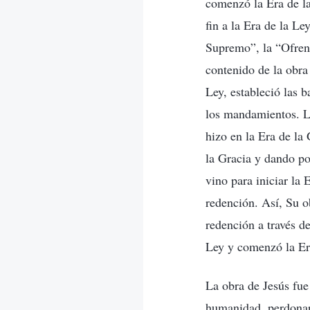
comenzó la Era de la
fin a la Era de la Le
Supremo”, la “Ofrend
contenido de la obra
Ley, estableció las 
los mandamientos. Ll
hizo en la Era de la
la Gracia y dando po
vino para iniciar la 
redención. Así, Su o
redención a través de
Ley y comenzó la Er
La obra de Jesús fue
humanidad, perdonar