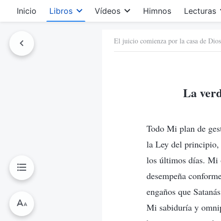
Inicio
Libros
Vídeos
Himnos
Lecturas
El juicio comienza por la casa de Dios
La verd
Todo Mi plan de gesti
la Ley del principio
los últimos días. Mi 
desempeña conforme a
engaños que Satanás 
Mi sabiduría y omnip