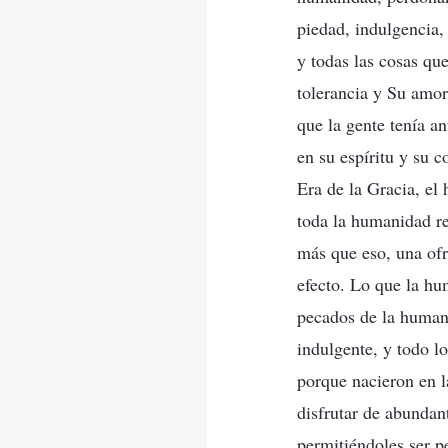
piedad, indulgencia,
y todas las cosas que
tolerancia y Su amor
que la gente tenía a
en su espíritu y su 
Era de la Gracia, el
toda la humanidad re
más que eso, una ofr
efecto. Lo que la hu
pecados de la humani
indulgente, y todo l
porque nacieron en l
disfrutar de abundan
permitiéndoles ser p