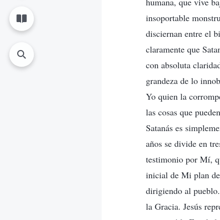
humana, que vive baj
insoportable monstru
disciernan entre el 
claramente que Sata
con absoluta claridad
grandeza de lo innob
Yo quien la corrompe
las cosas que pueden
Satanás es simplemen
años se divide en tre
testimonio por Mí, q
inicial de Mi plan de
dirigiendo al pueblo.
la Gracia. Jesús repr