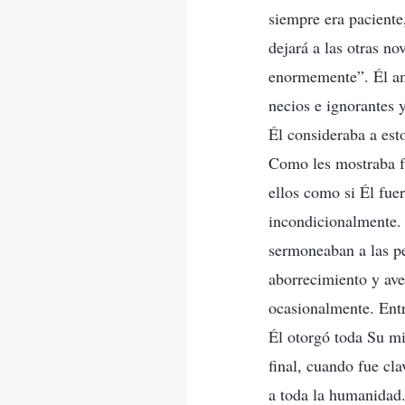
siempre era paciente
dejará a las otras no
enormemente”. Él am
necios e ignorantes 
Él consideraba a es
Como les mostraba fa
ellos como si Él fuer
incondicionalmente. 
sermoneaban a las pe
aborrecimiento y ave
ocasionalmente. Entr
Él otorgó toda Su mi
final, cuando fue cl
a toda la humanidad.