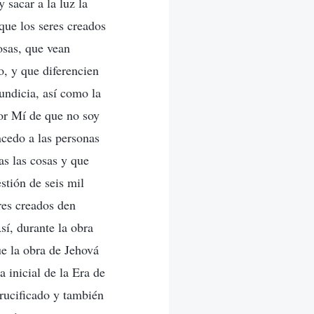
 sacar a la luz la
que los seres creados
osas, que vean
, y que diferencien
mundicia, así como la
por Mí de que no soy
ncedo a las personas
as las cosas y que
stión de seis mil
eres creados den
í, durante la obra
fue la obra de Jehová
a inicial de la Era de
crucificado y también