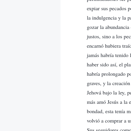
expiar sus pecados p
la indulgencia y la p
gozar la abundancia 
justos, sino a los p
encarnó hubiera traíd
jamás habría tenido 
haber sido así, el pl
habría prolongado p
graves, y la creació
Jehová bajo la ley, 
más amó Jesús a la e
bondad, esta tenía m
volvió a comprar a u
Sus seguidores como 