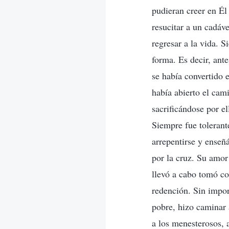
pudieran creer en Él 
resucitar a un cadá
regresar a la vida. S
forma. Es decir, ant
se había convertido 
había abierto el cami
sacrificándose por e
Siempre fue tolerant
arrepentirse y enseñá
por la cruz. Su amo
llevó a cabo tomó co
redención. Sin import
pobre, hizo caminar a
a los menesterosos, 