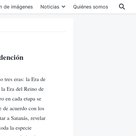
n de imágenes
Noticias
Quiénes somos
edención
o tres eras: la Era de
 la Era del Reino de
ero en cada etapa se
e de acuerdo con los
ar a Satanás, revelar
toda la especie